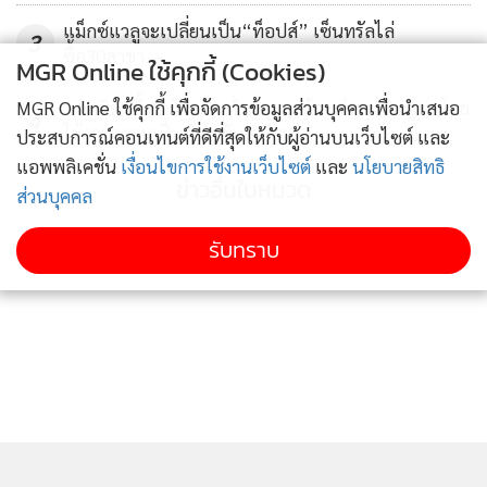
แม็กซ์แวลูจะเปลี่ยนเป็น“ท็อปส์” เซ็นทรัลไล่
3
ซื้อ30สาขา
MGR Online ใช้คุกกี้ (Cookies)
MGR Online ใช้คุกกี้ เพื่อจัดการข้อมูลส่วนบุคคลเพื่อนำเสนอ
"เอกนิติ" ชี้ ศก.ไทย โตต่ำมานาน ต้องเร่งวางรากฐาน โดย
4
ใช้การลงทุนเป็นหัวใจขับเคลื่อน
ประสบการณ์คอนเทนต์ที่ดีที่สุดให้กับผู้อ่านบนเว็บไซต์ และ
แอพพลิเคชั่น
เงื่อนไขการใช้งานเว็บไซต์
และ
นโยบายสิทธิ
ข่าวอื่นในหมวด
ส่วนบุคคล
รับทราบ