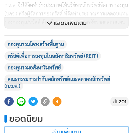
ก.ล.ต. จึงได้จัดทำร่างประกาศให้บริษัทหลักทรัพย์จัดการกองทุน
(บลจ.) หรือผู้จัดการกองทรัสต์ ที่จัดทำประมาณการผลตอบแทน
แสดงเพิ่มเติม
ของกองทุน/ทรัสต์ ต้องเปิดเผยประมาณการอัตราผลตอบแทน
ภายใน (Internal Rate of Return: IRR) ควบคู่ไปด้วย เพื่อให้ผู้
ลงทุนได้รับทราบข้อมูลเกี่ยวกับผลตอบแทนที่คาดว่าจะได้รับทั้ง
กองทุนรวมโครงสร้างพื้นฐาน
ระยะสั้นและระยะยาวก่อนการตัดสินใจลงทุน
ทรัสต์เพื่อการลงทุนในอสังหาริมทรัพย์ (REIT)
สำหรับกองทุนรวมอสังหาริมทรัพย์ (กอง 1) ที่ปัจจุบันไม่สามารถ
กองทุนรวมอสังหาริมทรัพย์
ลงทุนเพิ่มเติมได้อีกแล้ว หากมีการลงทุนในทรัพย์สินประเภท
คณะกรรมการกำกับหลักทรัพย์และตลาดหลักทรัพย์
สิทธิการเช่าเพียงอย่างเดียว ให้ บลจ. เปิดเผยประมาณการ IRR
(ก.ล.ต.)
ที่คาดว่าผู้ถือหน่วยลงทุนจะได้รับในแบบแสดงรายการข้อมูล
ประจำปีและรายงานประจำปีของกองทุน
201
ยอดนิยม
นอกจากนี้ ให้ บลจ. หรือผู้จัดการกองทรัสต์เปิดเผยรายงานการ
ประเมินมูลค่าทรัพย์สินและรายงานการสอบทานการประเมิน
อ่านเพิ่มเติม