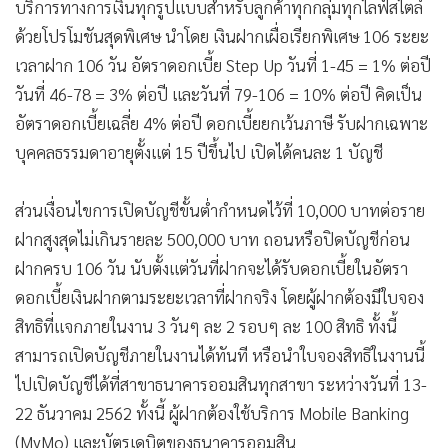
บริการทางการเงินทุกรูปแบบสำหรับลูกค้าทุกกลุ่มทุกไลฟ์สไตล์
ด้วยโปรโมชันสุดพิเศษ นำโดย เงินฝากเผื่อเรียกพิเศษ 106 ระยะ
เวลาฝาก 106 วัน อัตราดอกเบี้ย Step Up วันที่ 1-45 = 1% ต่อปี
วันที่ 46-78 = 3% ต่อปี และวันที่ 79-106 = 10% ต่อปี คิดเป็น
อัตราดอกเบี้ยเฉลี่ย 4% ต่อปี ดอกเบี้ยยกเว้นภาษี รับฝากเฉพาะ
บุคคลธรรมดาอายุตั้งแต่ 15 ปีขึ้นไป เปิดได้คนละ 1 บัญชี
ส่วนเงื่อนไขการเปิดบัญชีขั้นต่ำกำหนดไว้ที่ 10,000 บาทต่อราย
ฝากสูงสุดไม่เกินรายละ 500,000 บาท ถอนหรือปิดบัญชีก่อน
ฝากครบ 106 วัน นับตั้งแต่วันที่ฝากจะได้รับดอกเบี้ยในอัตรา
ดอกเบี้ยเงินฝากตามระยะเวลาที่ฝากจริง โดยผู้ฝากต้องมีใบจอง
สิทธิที่แจกภายในงาน 3 วันๆ ละ 2 รอบๆ ละ 100 สิทธิ ทั้งนี้
สามารถเปิดบัญชีภายในงานได้ทันที หรือนำใบจองสิทธิในงานนี้
ไปเปิดบัญชีได้ที่สาขาธนาคารออมสินทุกสาขา ระหว่างวันที่ 13-
22 ธันวาคม 2562 ทั้งนี้ ผู้ฝากต้องใช้บริการ Mobile Banking
(MyMo) และบัตรเดบิตของธนาคารออมสิน