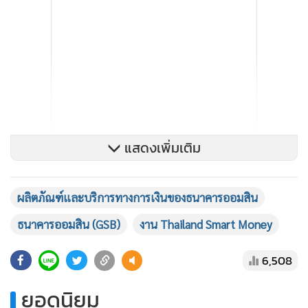
แสดงเพิ่มเติม
ด้านผลิตภัณฑ์สินเชื่อนั้น ธนาคารฯ ได้นำเสนอสินเชื่อบ้านผ่อน
ผลิตภัณฑ์และบริการทางการเงินของธนาคารออมสิน
ต่ำ ล้านละ 10 บาท ด้วยอัตราดอกเบี้ยพิเศษ ซึ่งจะสอดคล้องต่อ
ความต้องการมีที่อยู่อาศัยในยุคปัจจุบันโดยเฉพาะช่วงปลายปี ทั้ง
ธนาคารออมสิน (GSB)
งาน Thailand Smart Money
ซื้ออยู่อาศัยใหม่ ปลูกสร้างบ้านบนที่ดิน ต่อเติม ซ่อมแซม หรือรี
6,508
ไฟแนนซ์ ให้กู้ตามความสามารถชำระหนี้ของลูกค้าแต่ละราย
โดยไม่จำกัดวงเงินกู้สูงสุด คิดอัตราดอกเบี้ยพิเศษ ดอกเบี้ยคงที่ปี
ยอดนิยม
แรก 0.010% ปีที่ 2-3 = 4.350% ต่อปี ปีที่ 4 เป็นต้นไป MRR-