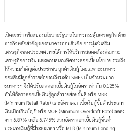
เปิดเผยว่า เพื่อสนองนโยบายรัฐบาลในการกระตุ้นเศรษฐกิจ ด้วย
ภารกิจหลักสำคัญของธนาคารออมสินคือ การมุ่งส่งเสริม
เศรษฐกิจของประเทศ ภายใต้การให้บริการสอดคล้องต่อภาวะ
เศรษฐกิจการเงิน และตอบสนองทิศทางดอกเบี้ยนโยบาย รวมถึง
ให้ความสำคัญต่อประชาชน ลูกค้าเงินกู้ โดยเฉพาะธนาคาร
ออมสินมีลูกค้ารายย่อยจนถึงระดับ SMEs เป็นจำนวนมาก
ธนาคารฯ จึงได้ปรับลดดอกเบี้ยเงินกู้ในอัตราเท่ากัน 0.125%
ทำให้อัตราดอกเบี้ยเงินกู้ลูกค้ารายย่อยชั้นดี หรือ MRR
(Minimum Retail Rate) และอัตราดอกเบี้ยเงินกู้ขั้นต่ำประเภท
เงินเบิกเกินบัญชี หรือ MOR (Minimum Overdraft Rate) ลดลง
จาก 6.87% เหลือ 6.745% ส่วนอัตราดอกเบี้ยเงินกู้ขั้นต่ำ
ประเภทเงินกู้ที่มีระยะเวลา หรือ MLR (Minimum Lending