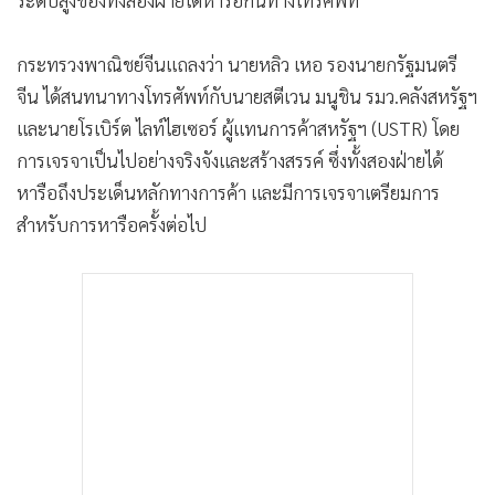
กระทรวงพาณิชย์จีนแถลงว่า นายหลิว เหอ รองนายกรัฐมนตรี
จีน ได้สนทนาทางโทรศัพท์กับนายสตีเวน มนูชิน รมว.คลังสหรัฐฯ
และนายโรเบิร์ต ไลท์ไฮเซอร์ ผู้แทนการค้าสหรัฐฯ (USTR) โดย
การเจรจาเป็นไปอย่างจริงจังและสร้างสรรค์ ซึ่งทั้งสองฝ่ายได้
หารือถึงประเด็นหลักทางการค้า และมีการเจรจาเตรียมการ
สำหรับการหารือครั้งต่อไป