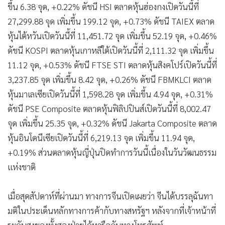
ขึ้น 6.38 จุด, +0.22% ดัชนี HSI ตลาดหุ้นฮ่องกงเปิดวันนี้ที่
27,299.88 จุด เพิ่มขึ้น 199.12 จุด, +0.73% ดัชนี TAIEX ตลาด
หุ้นไต้หวันเปิดวันนี้ที่ 11,451.72 จุด เพิ่มขึ้น 52.19 จุด, +0.46%
ดัชนี KOSPI ตลาดหุ้นเกาหลีใต้เปิดวันนี้ที่ 2,111.32 จุด เพิ่มขึ้น
11.12 จุด, +0.53% ดัชนี FTSE STI ตลาดหุ้นสิงคโปร์เปิดวันนี้ที่
3,237.85 จุด เพิ่มขึ้น 8.42 จุด, +0.26% ดัชนี FBMKLCI ตลาด
หุ้นมาเลเซียเปิดวันนี้ที่ 1,598.28 จุด เพิ่มขึ้น 4.94 จุด, +0.31%
ดัชนี PSE Composite ตลาดหุ้นฟิลิปปินส์เปิดวันนี้ที่ 8,002.47
จุด เพิ่มขึ้น 25.35 จุด, +0.32% ดัชนี Jakarta Composite ตลาด
หุ้นอินโดนีเซียเปิดวันนี้ที่ 6,219.13 จุด เพิ่มขึ้น 11.94 จุด,
+0.19% ส่วนตลาดหุ้นญี่ปุ่นปิดทำการวันนี้เนื่องในวันวัฒนธรรม
แห่งชาติ
เมื่อสุดสัปดาห์ที่ผ่านมา ทางการจีนเปิดเผยว่า จีนได้บรรลุฉันทา
มติในประเด็นหลักทางการค้ากับทางสหรัฐฯ หลังจากที่เจ้าหน้าที่
ระดับสูงของทั้งสองฝ่ายได้หารือกันทางโทรศัพท์