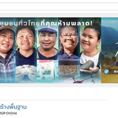
ี่ใช้
ine
้นสูง
ร้างพื้นฐาน
MGR Online