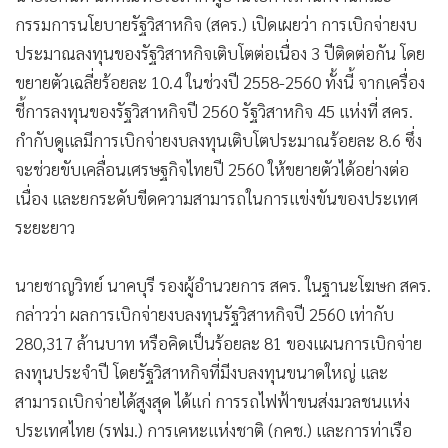
กรรมการนโยบายรัฐวิสาหกิจ (สคร.) เปิดเผยว่า การเบิกจ่ายงบ
ประมาณลงทุนของรัฐวิสาหกิจเติบโตต่อเนื่อง 3 ปีติดต่อกัน โดย
ขยายตัวเฉลี่ยร้อยละ 10.4 ในช่วงปี 2558-2560 ทั้งนี้ จากเครื่อง
ชี้การลงทุนของรัฐวิสาหกิจปี 2560 รัฐวิสาหกิจ 45 แห่งที่ สคร.
กำกับดูแลมีการเบิกจ่ายงบลงทุนเติบโตประมาณร้อยละ 8.6 ซึ่ง
จะช่วยขับเคลื่อนเศรษฐกิจไทยปี 2560 ให้ขยายตัวได้อย่างต่อ
เนื่อง และยกระดับขีดความสามารถในการแข่งขันของประเทศ
ระยะยาว
นายชาญวิทย์ นาคบุรี รองผู้อำนวยการ สคร. ในฐานะโฆษก สคร.
กล่าวว่า ผลการเบิกจ่ายงบลงทุนรัฐวิสาหกิจปี 2560 เท่ากับ
280,317 ล้านบาท หรือคิดเป็นร้อยละ 81 ของแผนการเบิกจ่าย
ลงทุนประจำปี โดยรัฐวิสาหกิจที่มีงบลงทุนขนาดใหญ่ และ
สามารถเบิกจ่ายได้สูงสุด ได้แก่ การรถไฟฟ้าขนส่งมวลชนแห่ง
ประเทศไทย (รฟม.) การเคหะแห่งชาติ (กคช.) และการท่าเรือ