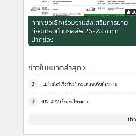
2
ททท.ขอเชิญร่วมงานส่งเสริมการขาย
ท่องเที่ยวด้านกอล์ฟ 26-28 ก.ค.ที่
ปากช่อง
ข่าวในหมวดล่าสุด
1
FLE โรดโชว์เชียงใหม่ กระแสตอบรับล้นหลาม
3
KUN–APM เยี่ยมชมโครงการ
ข่า