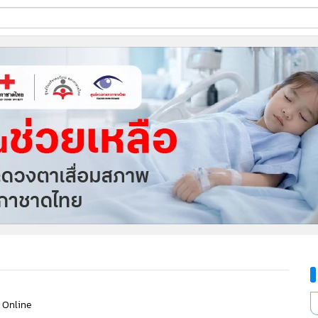
ี่ใช้
ine
้นสูง
 Online