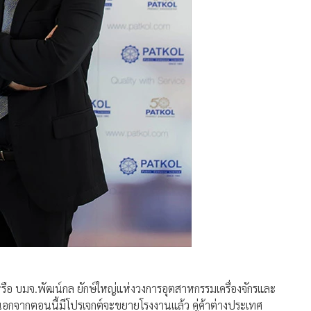
 หรือ บมจ.พัฒน์กล ยักษ์ใหญ่แห่งวงการอุตสาหกรรมเครื่องจักรและ
นอกจากตอนนี้มีโปรเจกต์จะขยายโรงงานแล้ว คู่ค้าต่างประเทศ