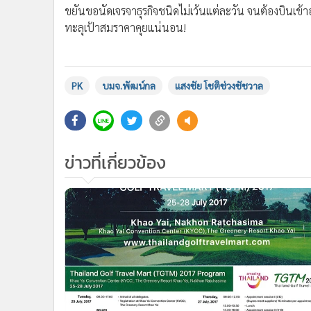
ขยันขอนัดเจรจาธุรกิจชนิดไม่เว้นแต่ละวัน จนต้องบินเข้า
ทะลุเป้าสมราคาคุยแน่นอน!
PK
บมจ.พัฒน์กล
แสงชัย โชติช่วงชัชวาล
ข่าวที่เกี่ยวข้อง