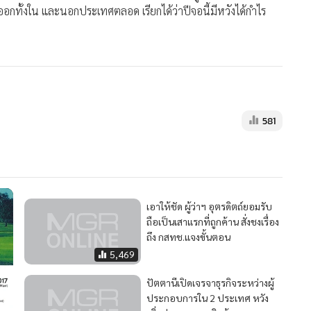
ออกทั้งใน และนอกประเทศตลอด เรียกได้ว่าปีจอนี้มีหวังได้กำไร
581
เอาให้ชัด ผู้ว่าฯ อุตรดิตถ์ยอมรับ
ถือเป็นเสาแรกที่ถูกค้าน สั่งชงเรื่อง
ถึง กสทช.แจงขั้นตอน
5,469
ปัตตานีเปิดเจรจาธุรกิจระหว่างผู้
ประกอบการใน 2 ประเทศ หวัง