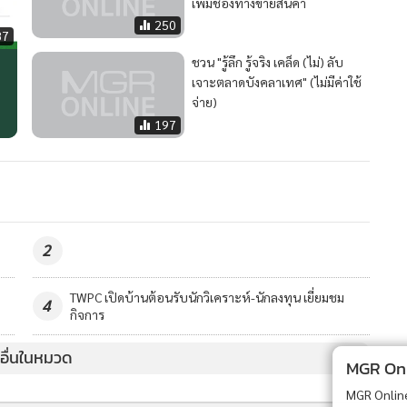
เพิ่มช่องทางขายสินค้า
250
87
ชวน "รู้ลึก รู้จริง เคล็ด (ไม่) ลับ
เจาะตลาดบังคลาเทศ" (ไม่มีค่าใช้
จ่าย)
197
2
TWPC เปิดบ้านต้อนรับนักวิเคราะห์-นักลงทุน เยี่ยมชม
4
กิจการ
วอื่นในหมวด
MGR Onli
MGR Online 