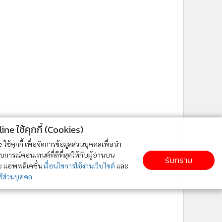
ne ใช้คุกกี้ (Cookies)
ใช้คุกกี้ เพื่อจัดการข้อมูลส่วนบุคคลเพื่อนำ
ารณ์คอนเทนต์ที่ดีที่สุดให้กับผู้อ่านบน
รับทราบ
ละ แอพพลิเคชั่น
เงื่อนไขการใช้งานเว็บไซต์
และ
ิส่วนบุคคล