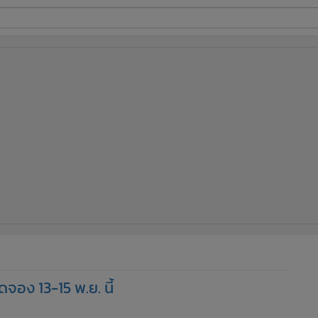
ี่ใช้
ine
้นสูง
ดจอง 13-15 พ.ย. นี้