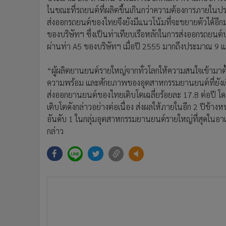
ในขณะที่รถยนต์ที่ผลิตขึ้นเกินกว่าความต้องการภายในปร
ส่งออกรถยนต์ของไทยจึงยังมีแนวโน้มที่จะขยายตัวได้อี
ของบริษัทฯ ซึ่งเป็นท่าเทียบเรือหลักในการส่งออกรถยน
ผ่านท่า A5 ของบริษัทฯ เมื่อปี 2555 มากถึงประมาณ 9 
“ผู้ผลิตยานยนต์รายใหญ่จากทั่วโลกให้ความสนใจเข้ามาตั
ความพร้อม และศักยภาพของอุตสาหกรรมยานยนต์ที่ยังเติ
ส่งออกยานยนต์ของไทยเติบโตเฉลี่ยร้อยละ 17.8 ต่อปี 
เติบโตดังกล่าวอย่างต่อเนื่อง ส่งผลให้ภายในอีก 2 ปีข้
อันดับ 1 ในกลุ่มอุตสาหกรรมยานยนต์รายใหญ่ที่สุดในอาเซ
กล่าว