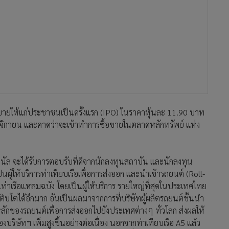
นอขายให้แก่ประชาชนเป็นครั้งแรก (IPO) ในราคาหุ้นละ 11.90 บาท
ฤศจิกายน และคาดว่าจะเข้าทำการซื้อขายในตลาดหลักทรัพย์ แห่ง
ร์มินัล จะได้รับการตอบรับที่ดีจากนักลงทุนสถาบัน และนักลงทุน
เป็นผู้ให้บริการท่าเทียบเรือเพื่อการส่งออก และนำเข้ารถยนต์ (Roll-
ท่าเรือแหลมฉบัง โดยเป็นผู้ให้บริการ รายใหญ่ที่สุดในประเทศไทย
บโตได้อีกมาก อันเป็นผลมาจากการที่บริษัทผู้ผลิตรถยนต์ชั้นนำ
ักของรถยนต์เพื่อการส่งออกไปยังประเทศต่างๆ ทั่วโลก ส่งผลให้
ิษัทฯ เพิ่มสูงขึ้นอย่างต่อเนื่อง นอกจากท่าเทียบเรือ A5 แล้ว