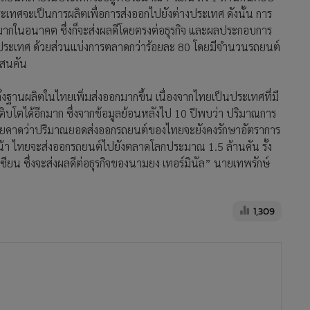
ะเทศจะเป็นการผลิตเพื่อการส่งออกไปยังต่างประเทศ ดังนั้น การ
กมากในอนาคต ซึ่งก็จะส่งผลดีโดยตรงต่อธุรกิจ และผลประกอบการ
ต์ประเทศ ด้วยส่วนแบ่งการตลาดกว่าร้อยละ 80 โดยมีจำนวนรถยนต์
แสนคัน
้งฐานผลิตในไทยเพิ่มส่งออกมากขึ้น เนื่องจากไทยเป็นประเทศที่มี
บโตได้อีกมาก ซึ่งจากข้อมูลย้อนหลังไป 10 ปีพบว่า ปริมาณการ
โดยคาดว่าปริมาณยอดส่งออกรถยนต์ของไทยจะยังคงรักษาอัตราการ
างหน้า ไทยจะส่งออกรถยนต์ไปยังตลาดโลกประมาณ 1.5 ล้านคัน รั้ง
ียน ซึ่งจะส่งผลดีต่อธุรกิจของนามยง เทอร์มินัล” นายเทพรักษ์
1,309