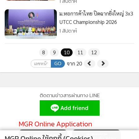
1 สัปดาห์
ม.หอการค้าไทย ปิดฉากยิ่งใหญ่ 3x3
UTCC Championship 2026
1 สัปดาห์
8
9
10
11
12
GO
จาก 20
ติดตามข่าวสารผ่านทาง LINE
MGR Online Application
MGR Online ใช้คุกกี้ (Cookies)