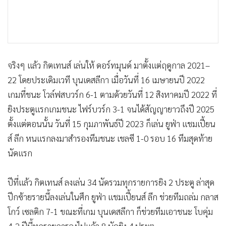
จริงๆ แล้ว กิตเทนส์ เล่นให้ ดอร์ทมุนด์ มาตั้งแต่ฤดูกาล 2021–
22 โดยประเดิมเวที บุนเดสลีกา เมื่อวันที่ 16 เมษายนปี 2022
เกมที่ชนะ โวล์ฟสบวร์ก 6-1 ตามด้วยวันที่ 12 สิงหาคมปี 2022 ที่
ยิงประตูแรกเกมชนะ ไฟร์บวร์ก 3-1 จนได้สัญญายาวถึงปี 2025
ตั้งแต่ตอนนั้น วันที่ 15 กุมภาพันธ์ปี 2023 ก็เล่น ยูฟ่า แชมเปี้ยน
ส์ ลีก หนแรกลงมาสำรองทีมชนะ เชลซี 1-0 รอบ 16 ทีมสุดท้าย
นัดแรก
ปีที่แล้ว กิตเทนส์ ลงเล่น 34 นัดรวมทุกรายการยิง 2 ประตู ล่าสุด
ปีกซ้ายรายนี้ลงเล่นในศึก ยูฟ่า แชมเปี้ยนส์ ลีก ช่วยทีมถล่ม กลาส
โกว์ เซลติก 7-1 ขณะที่เกม บุนเดสลีกา ก็ช่วยทีมเอาชนะ โบคุ่ม