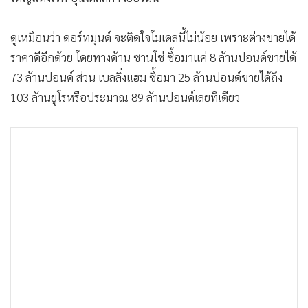
ดูเหมือนว่า ดอร์ทมุนด์ จะติดใจโมเดลนี้ไม่น้อย เพราะต่างขายได้
ราคาดีอีกด้วย โดยทางด้าน ซานโช่ ซื้อมาแค่ 8 ล้านปอนด์ขายได้
73 ล้านปอนด์ ส่วน เบลลิ่งแฮม ซื้อมา 25 ล้านปอนด์ขายได้ถึง
103 ล้านยูโรหรือประมาณ 89 ล้านปอนด์เลยทีเดียว