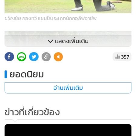
ขวัญชัย กองทวี แชมป์ประเภทนักกอล์ฟอาชีพ
แสดงเพิ่มเติม
357
ยอดนิยม
อ่านเพิ่มเติม