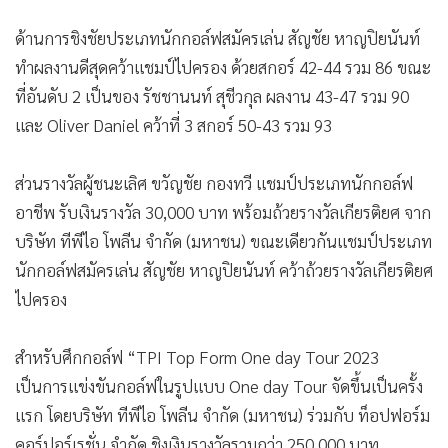
อันดับที่ 2 ด้วยผลงาน 6 อันเดอร์พาร์ รวม 66และ ณัฐดนัย
เนื่องจากนิล คว้าอันดับ 3 ผลงาน 5 อันเดอร์พารวม 67
ด้านการชิงชัยประเภทนักกอล์ฟสมัครเล่น สัญชัย หาญปิยนันท์
ทำผลงานดีสุดคว้าแชมป์ไปครอง ด้วยสกอร์ 42-44 รวม 86 ขณะ
ที่อันดับ 2 เป็นของ รัชชานนท์ สุชีวกุล ผลงาน 43-47 รวม 90
และ Oliver Daniel คว้าที่ 3 สกอร์ 50-43 รวม 93
ส่วนรางวัลผู้ชนะเลิศ ขวัญชัย กองทวี แชมป์ประเภทนักกอล์ฟ
อาชีพ รับเงินรางวัล 30,000 บาท พร้อมถ้วยรางวัลเกียรติยศ จาก
บริษัท ทีพีไอ โพลีน จำกัด (มหาชน) ขณะเดียวกันแชมป์ประเภท
นักกอล์ฟสมัครเล่น สัญชัย หาญปิยนันท์ คว้าถ้วยรางวัลเกียรติยศ
ไปครอง