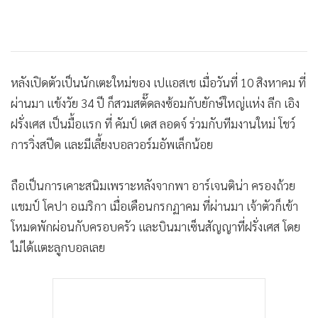
หลังเปิดตัวเป็นนักเตะใหม่ของ เปแอสเช เมื่อวันที่ 10 สิงหาคม ที่
ผ่านมา แข้งวัย 34 ปี ก็สวมสตั๊ดลงซ้อมกับยักษ์ใหญ่แห่ง ลีก เอิง
ฝรั่งเศส เป็นมื้อแรก ที่ คัมป์ เดส ลอดจ์ ร่วมกับทีมงานใหม่ โชว์
การวิ่งสปีด และมีเลี้ยงบอลวอร์มอัพเล็กน้อย
ถือเป็นการเคาะสนิมเพราะหลังจากพา อาร์เจนติน่า ครองถ้วย
แชมป์ โคปา อเมริกา เมื่อเดือนกรกฏาคม ที่ผ่านมา เจ้าตัวก็เข้า
โหมดพักผ่อนกับครอบครัว และบินมาเซ็นสัญญาที่ฝรั่งเศส โดย
ไม่ได้แตะลูกบอลเลย