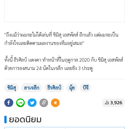
"ถึงแม้ว่าผมจะไม่ได้เล่นที่ ชิมิสุ เอสพัลส์ อีกแล้ว แต่ผมจะเป็น
กำลังใจและติดตามผลงานของทีมอยู่เสมอ"
ทั้งนี้ ธีรศิลป์ แดงดา ทำหน้าที่ในฤดูกาล 2020 กับ ชิมิสุ เอสพัลส์
ด้วยการลงสนาม 24 นัดในเจลีก และยิง 3 ประตู
ชิมิสุ
ลาเจลีก
ธีรศิลป์
มุ้ย
บีจี
3,926
ยอดนิยม