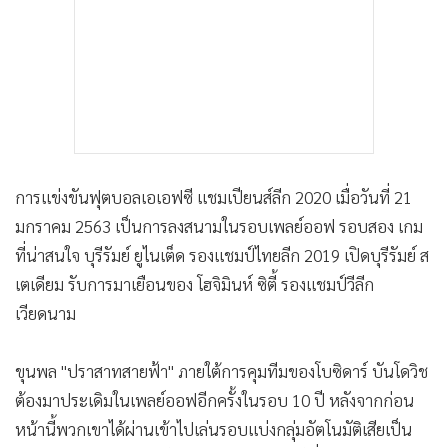
การแข่งขันฟุตบอลเอเอฟซี แชมเปียนส์ลีก 2020 เมื่อวันที่ 21
มกราคม 2563 เป็นการลงสนามในรอบเพลย์ออฟ รอบสอง เกม
ที่น่าสนใจ บุรีรัมย์ ยูไนเต็ด รองแชมป์ไทยลีก 2019 เปิดบุรีรัมย์ ส
เตเดียม รับการมาเยือนของ โฮจิมินห์ ซิตี้ รองแชมป์วีลีก
เวียดนาม
ขุนพล "ปราสาทสายฟ้า" ภายใต้การคุมทีมของโบซิดาร์ บันโดวิช
ต้องมาประเดิมในเพลย์ออฟอีกครั้งในรอบ 10 ปี หลังจากก่อน
หน้านี้พวกเขาได้ผ่านเข้าไปเล่นรอบแบ่งกลุ่มอัตโนมัติเสียเป็น