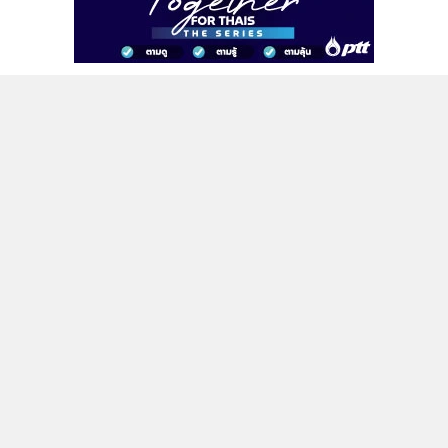
ติดตามข่าวสารผ่านทาง LINE
MGR Online Application
ติดตาม MGR Online