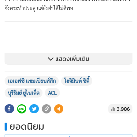
จังหวะทำประตู แต่ยังทำได้ไม่ดีพอ
แสดงเพิ่มเติม
เอเอฟซี แชมเปียนส์ลีก
โฮจิมินห์ ซิตี้
บุรีรัมย์ ยูไนเต็ด
ACL
3,986
ยอดนิยม