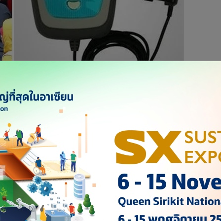
ายงานว่ามีอาการบาดเจ็บเกี่ยวกับกระดูกก่อนลงเตะกับ นอริช ซิตี
ตัวมีอุปกรณ์ที่เป็นตัวช่วยในการคืนสภาพความฟิต