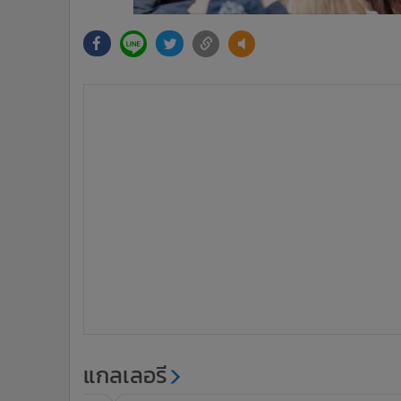
แกลเลอรี