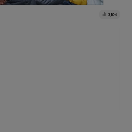
3,104