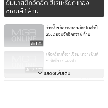
ยิมนาสติกอัดฉีด ฮีโร่เหรียญทอง
ซีเกมส์ 1 ล้าน
ว่ายน้ำฯ จัดงานฉลองชัยประจำปี
2562 มอบอัดฉีดกว่า 6 ล้าน
131
เดือดร้อนทั้งอาเซียน เพราะปินส์
ชาติเดียว / แมวดำ
18,670
แสดงเพิ่มเติม
ธ.ออมสิน แสดงความยินดีกับ
นักกีฬาจักรยานทีมชาติไทย
121