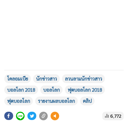
โคลอมเบีย
นักข่าวสาว
ลวนลามนักข่าวสาว
บอลโลก 2018
บอลโลก
ฟุตบอลโลก 2018
ฟุตบอลโลก
รายงานผลบอลโลก
คลิป
6,772