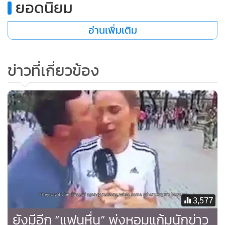
ยอดนิยม
อ่านเพิ่มเติม
ข่าวที่เกี่ยวข้อง
3,577
ยังมีอีก “แฟนหื่น” พุ่งหอมแก้มนักข่าว