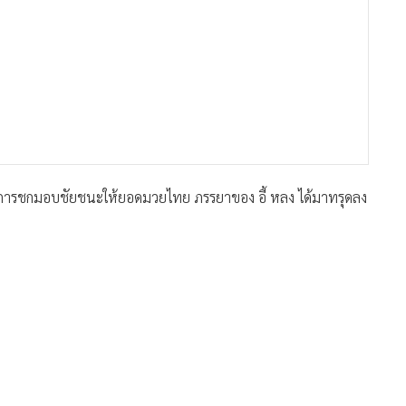
ุติการชกมอบชัยชนะให้ยอดมวยไทย ภรรยาของ อี้ หลง ได้มาทรุดลง