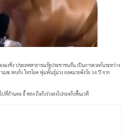
ี่เมืองฉงชิ่ง ประเทศสาธารณรัฐประชาชนจีน เป็นการดวลกันระหว่าง
ชาเมฆ พบกับ ไทรโยค พุ่มพันธุ์ม่วง ยอดมวยดังวัย 34 ปี จาก
ปที่ก้านคอ อี้ หลง ถึงกับร่วงลงไปกองกับพื้นเวที