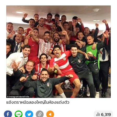
แข้งตราหมีฉลองใหญ่ในห้องแต่งตัว
6,319