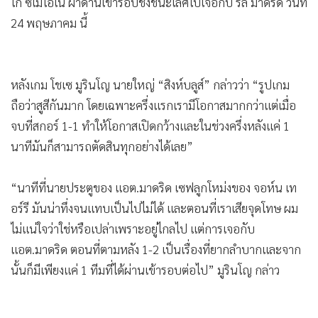
โก ซิเมโอเน ฝ่าด่านเข้ารอบชิงชนะเลิศไปเจอกับ รีล มาดริด วันที่
•
เกม
24 พฤษภาคม นี้
•
วิทยาศาสตร์
•
SMEs
•
หุ้น
หลังเกม โชเซ มูรินโญ นายใหญ่ “สิงห์บลูส์” กล่าวว่า “รูปเกม
•
อินโดจีน
ถือว่าสูสีกันมาก โดยเฉพาะครึ่งแรกเรามีโอกาสมากกว่าแต่เมื่อ
•
กองทุนรวม
จบที่สกอร์ 1-1 ทำให้โอกาสเปิดกว้างและในช่วงครึ่งหลังแค่ 1
•
Celeb Online
นาทีมันก็สามารถตัดสินทุกอย่างได้เลย”
•
Factcheck
“นาทีที่นายประตูของ แอต.มาดริด เซฟลูกโหม่งของ จอห์น เท
•
ญี่ปุ่น
อร์รี มันน่าทึ่งจนแทบเป็นไปไม่ได้ และตอนที่เราเสียจุดโทษ ผม
•
News1
ไม่แน่ใจว่าใช่หรือเปล่าเพราะอยู่ไกลไป แต่การเจอกับ
•
Gotomanager
แอต.มาดริด ตอนที่ตามหลัง 1-2 เป็นเรื่องที่ยากลำบากและจาก
นั้นก็มีเพียงแค่ 1 ทีมที่ได้ผ่านเข้ารอบต่อไป” มูรินโญ กล่าว