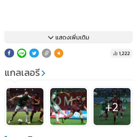
แสดงเพิ่มเติม
1,222
แกลเลอรี
+2