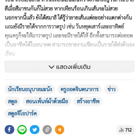
สีเมื่อสีมาชนกันก็ไม่สวย หากเทียนร้อนเกินเส้นจะไม่สวย
นอกจากนี้แล้ว ยังได้สมาธิ ได้รู้ว่าลายเส้นแต่ละอย่างแตกต่างกัน
แถมยังมีรายได้จากการวาดรูป เช่น วันหยุดเสาร์และอาทิตย์
คุณครูก็จะให้มาวาดรูป และจะมีรายได้ให้ อีกทั้งสามารถต่อยอด
เป็นอาชีพได้ในอนาคต สามารถขายงานเขียนเป็นรายได้ส่งตัวเอง
เรียน
แสดงเพิ่มเติม
ซึ่งทางคุณครูผู้สอนต้องการให้นักเรียนซึ่งมีความสามารถแตก
ต่างกันได้มีส่วนร่วมในการผลิตชิ้นงานออกมา ภายใต้กิจกรรม
นักเรียนอนุบาลมะนัง
ครูถอดจินตนาการ
ข่าว
“ลดเวลาเรียน เพิ่มเวลารู้”
สตูล
สอนเพ้นท์ผ้าด้วยมือ
สร้างอาชีพ
สตูลจีโอปาร์ค
712