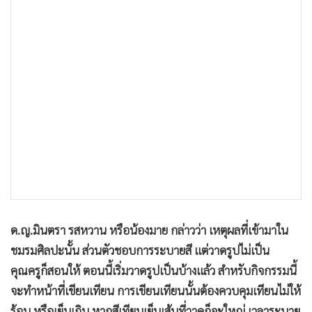
ด.ญ.มินตรา รสหวาน หรือน้องมาย กล่าวว่า เหตุผลที่เข้ามาใน
ชมรมศิลปะนั้น ส่วนตัวชอบการระบายสี แต่วาดรูปไม่เป็น
คุณครูก็สอนให้ ตอนนี้เริ่มวาดรูปเป็นบ้างแล้ว สำหรับกิจกรรมนี้
จะทำหน้าที่เขียนเทียน การเขียนเทียนนั้นต้องควบคุมเทียนไม่ให้
ร้อน หรือเย็นเกิน หากสีเทียนเย็นเส้นที่วาดก็จะใหญ่ เวลาระบาย