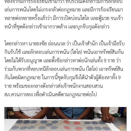
หลังจากมีการร้องเรียนเข้ามาว่า ที่บริเวณดังกล่าวมีการลักลอบ
เล่นการพนันโดยไม่เกรงกลัวต่อกฎหมาย และมีการร้องเรียนมา
หลายต่อหลายครั้งแล้วว่า มีการเปิดบ่อนไฮโล และตู้มวย จนเจ้า
หน้าที่ชุดดังกล่าวเข้ามากวาดล้าง และบุกจับกุมดังกล่าว
โดยกล่าวหา นายธงชัย อ่อนนวล ว่า เป็นเจ้าสำนัก เป็นเจ้ามือรับ
กินรับใช้ และลักลอบเล่นการพนัน (ไฮโล) พนันเอาทรัพย์สินกัน
โดยไม่ได้รับอนุญาต และตั้งข้อกล่าวหาต่อนักเล่นทั้ง 9 ราย ว่า
ร่วมกับพวกที่หลบหนีลักลอบเล่นการพนัน (ไฮโล) เอาทรัพย์สิน
กันโดยผิดกฎหมาย ในการนี้ชุดจับกุมจึงได้นำตัวผู้ต้องหาทั้ง 9
ราย พร้อมของกลางดังกล่าวส่งเจ้าพนักงานสอบสวน
สภ.ควนกาหลง เพื่อดำเนินคดีตามกฎหมายต่อไป