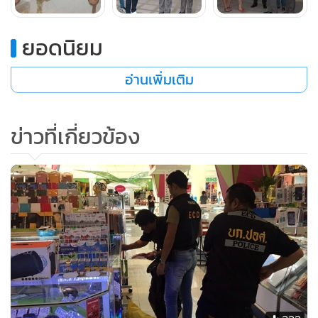
ยอดนิยม
อ่านเพิ่มเติม
ข่าวที่เกี่ยวข้อง
ขณะที่เรื่องสินค้าละเมิดลิขสิทธิ์ในพื้นที่ป่าตอง ซึ่งป่าตองเป็น
เมืองท่องเที่ยว ผู้ประกอบการมักจะฉวยโอกาสลักลอบจำหน่าย
สินค้า แต่ที่ผ่านมา ก็มีผลการจับกุมตลอดมา และจะดำเนินการก
วาดล้างอย่างต่อเนื่อง เพราะเป็นการทำลายภาพลักษณ์การท่อง
เที่ยว