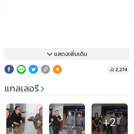
แสดงเพิ่มเติม
2,274
แกลเลอรี
+2