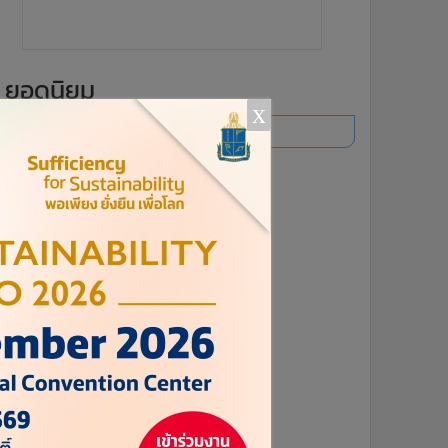
ยอดนิยม
x
อ่านเพิ่มเติม