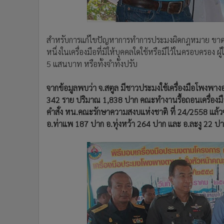
สำหรับการแก้ไขปัญหาการทำการประมงผิดกฎหมาย ขาดกา
หนึ่งในเครื่องมือที่มิให้บุคคลใดใช้หรือมีไว้ในครอบครอง ผ
5 แสนบาท หรือทั้งจำทั้งปรับ
จากข้อมูลพบว่า จ.สตูล มีชาวประมงใช้เครื่องมือโพงพางอยู
342 ราย ปริมาณ 1,838 ปาก คณะทำงานรื้อถอนเครื่องม
คำสั่ง หน.คณะรักษาความสงบแห่งชาติ ที่ 24/2558 แล
อ.ท่าแพ 187 ปาก อ.ทุ่งหว้า 264 ปาก และ อ.ละงู 22 ป