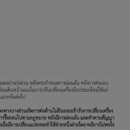
ั้งหมดอย่างเร่งด่วน หลังครบกำหนดการผ่อนผัน หลังการส่งมอบ
รียมเดินหน้าแผนในการปรับเปลี่ยนเครื่องมือประมงใหม่ให้แก่
วนมากกันต่อไป
พางบางส่วนเกิดการต่อต้านไม่ยินยอมเข้ารับการเปลี่ยนเครื่อง
เนินการรื้อถอนไปตามกฎหมาย หลังมีการผ่อนผัน และทำตามสัญญา
มดาเมื่อมีการเปลี่ยนแปลงจะทำให้ฝ่ายหนึ่งฝ่ายใดอาจมีการไม่พอใจ