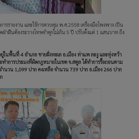
รรายงาน และไร้การควบคุม พ.ศ.2558 เครื่องมือโพงพาง เป็น
ู้ใดฝ่าฝืนต้องระวางโทษจำคุกไม่เกิน 5 ปี ปรับตั้งแต่ 1 แสนบาท ถึง
่ในพื้นที่ 4 อำเภอ ชายฝั่งทะเล อ.เมือง ท่าแพ ละงู และทุ่งหว้า
ือทำการประมงที่ผิดกฎหมายในเขต จ.สตูล ได้ทำการรื้อถอนตาม
้วจำนวน 1,099 ปาก คงเหลือ จำนวน 739 ปาก อ.เมือง 266 ปาก
าก