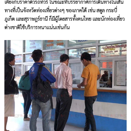
ภูเก็ต และสุราษฎร์ธานี ก็มีผู้โดยสารทั้งคนไทย และนักท่องเที่ยว
ต่างชาติใช้บริการหนาแน่นเช่นกัน