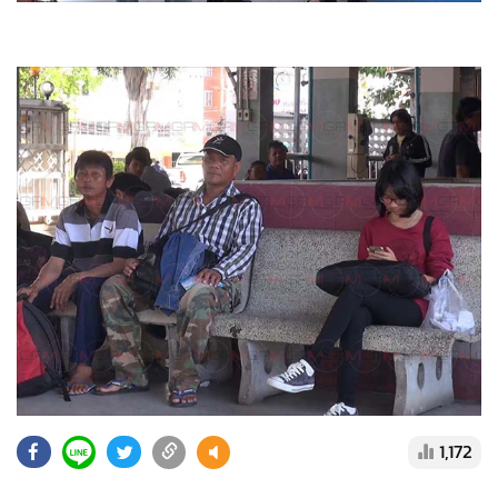
1,172
แกลเลอรี