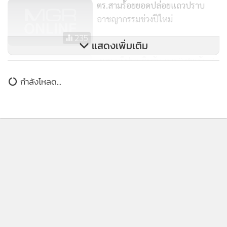
แสดงเพิ่มเติม
เพชรบุรีประเดิมวันแรก 2 ศพ รับ 7
วันอันตราย
กำลังโหลด...
572