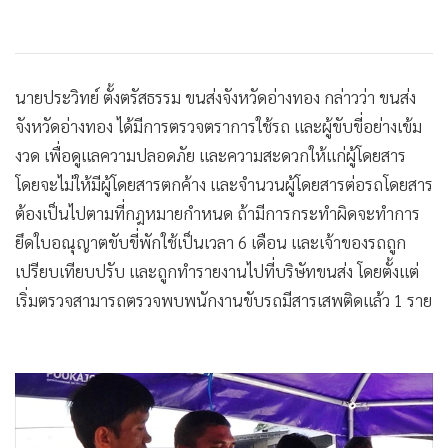
นายประวิทย์ ตั้งตรัสธรรม ขนส่งจังหวัดอ่างทอง กล่าวว่า ขนส่ง
จังหวัดอ่างทอง ได้มีการตรวจตราการใช้รถ และผู้ขับขี่อย่างเข้ม
งวด เพื่อดูแลความปลอดภัย และความสะดวกให้แก่ผู้โดยสาร
โดยจะไม่ให้มีผู้โดยสารตกค้าง และจำนวนผู้โดยสารต่อรถโดยสาร
ต้องเป็นไปตามที่กฎหมายกำหนด ถ้ามีการกระทำผิดจะทำการ
ยึดใบอณุญาตขับขี่พักใช้เป็นเวลา 6 เดือน และเจ้าของรถถูก
เปรียบเทียบปรับ และถูกทำรายงานไปที่บริษัทขนส่ง โดยตั้งแต่
เริ่มตรวจสามารถตรวจพบพนักงานขับรถมีสารเสพติดแล้ว 1 ราย