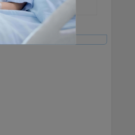
ยอดนิยม
อ่านเพิ่มเติม