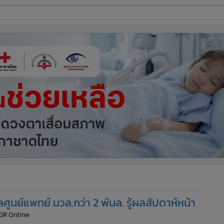
ี่ใช้
ine
้นสูง
ศูนย์แพทย์ มวล.กว่า 2 พันล. รู้ผลสัปดาห์หน้า
GR Online