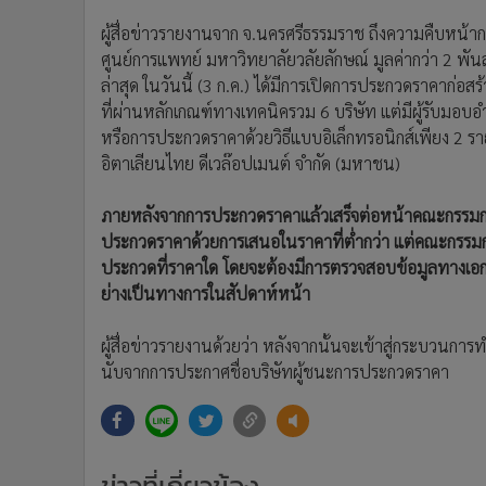
ผู้สื่อข่าวรายงานจาก จ.นครศรีธรรมราช ถึงความคืบหน้
ศูนย์การแพทย์ มหาวิทยาลัยวลัยลักษณ์ มูลค่ากว่า 2 พั
ล่าสุด ในวันนี้ (3 ก.ค.) ได้มีการเปิดการประกวดราคาก่อสร้
ที่ผ่านหลักเกณฑ์ทางเทคนิครวม 6 บริษัท แต่มีผู้รับมอ
หรือการประกวดราคาด้วยวิธีแบบอิเล็กทรอนิกส์เพียง 2 รายคื
อิตาเลียนไทย ดีเวล๊อปเมนต์ จำกัด (มหาชน)
ภายหลังจากการประกวดราคาแล้วเสร็จต่อหน้าคณะกรรมการ
ประกวดราคาด้วยการเสนอในราคาที่ต่ำกว่า แต่คณะกรรมกา
ประกวดที่ราคาใด โดยจะต้องมีการตรวจสอบข้อมูลทางเอก
ย่างเป็นทางการในสัปดาห์หน้า
ผู้สื่อข่าวรายงานด้วยว่า หลังจากนั้นจะเข้าสู่กระบวนกา
นับจากการประกาศชื่อบริษัทผู้ชนะการประกวดราคา