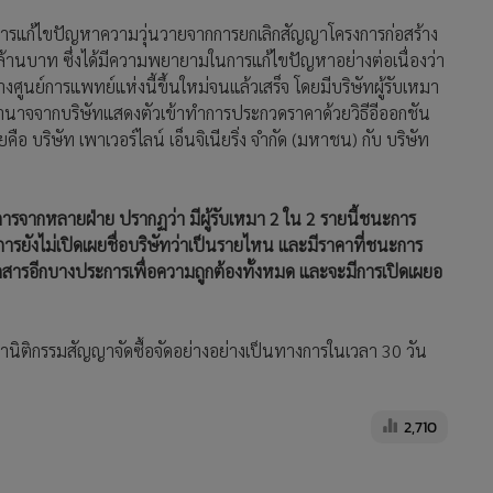
าการแก้ไขปัญหาความวุ่นวายจากการยกเลิกสัญญาโครงการก่อสร้าง
นล้านบาท ซึ่งได้มีความพยายามในการแก้ไขปัญหาอย่างต่อเนื่องว่า
างศูนย์การแพทย์แห่งนี้ขึ้นใหม่จนแล้วเสร็จ โดยมีบริษัทผู้รับเหมา
บอำนาจจากบริษัทแสดงตัวเข้าทำการประกวดราคาด้วยวิธีอีออกชัน
อ บริษัท เพาเวอร์ไลน์ เอ็นจิเนียริ่ง จำกัด (มหาชน) กับ บริษัท
จากหลายฝ่าย ปรากฏว่า มีผู้รับเหมา 2 ใน 2 รายนี้ชนะการ
รยังไม่เปิดเผยชื่อบริษัทว่าเป็นรายไหน และมีราคาที่ชนะการ
สารอีกบางประการเพื่อความถูกต้องทั้งหมด และจะมีการเปิดเผยอ
รทำนิติกรรมสัญญาจัดซื้อจัดอย่างอย่างเป็นทางการในเวลา 30 วัน
2,710