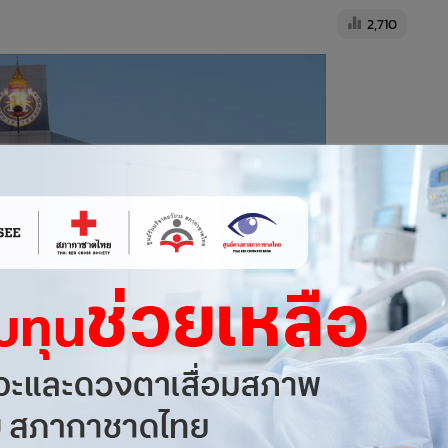
2,710