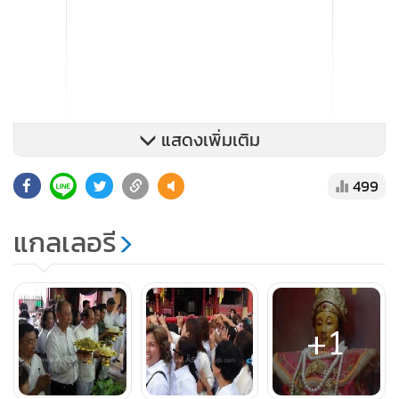
แสดงเพิ่มเติม
499
แกลเลอรี
+1