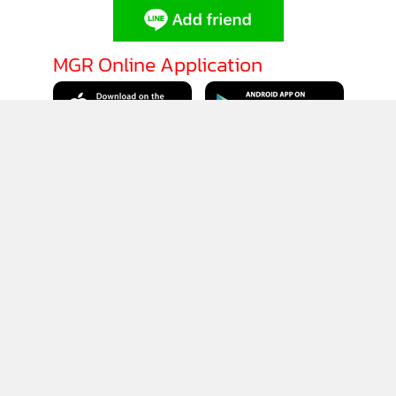
MGR Online Application
ติดตาม MGR Online
นโยบายความเป็นส่วนตัว
นโยบายการใช้คุกกี้
ข้อกำหนดและเงื่อนไขการใช้บริการ
นโยบายการใช้ข้อมูล Facebook
เกี่ยวกับเรา
ติดต่อเรา
© 2014-2026 mgronline.com. All rights reserved.