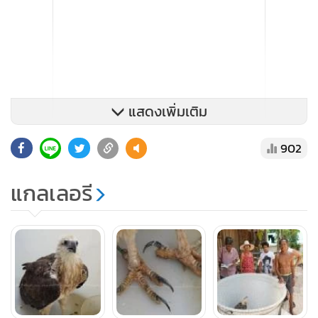
แสดงเพิ่มเติม
902
แกลเลอรี