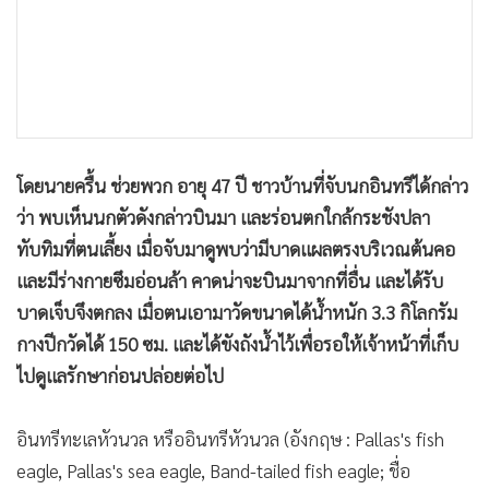
โดยนายครื้น ช่วยพวก อายุ 47 ปี ชาวบ้านที่จับนกอินทรีได้กล่าว
ว่า พบเห็นนกตัวดังกล่าวบินมา และร่อนตกใกล้กระชังปลา
ทับทิมที่ตนเลี้ยง เมื่อจับมาดูพบว่ามีบาดแผลตรงบริเวณต้นคอ
และมีร่างกายซึมอ่อนล้า คาดน่าจะบินมาจากที่อื่น และได้รับ
บาดเจ็บจึงตกลง เมื่อตนเอามาวัดขนาดได้น้ำหนัก 3.3 กิโลกรัม
กางปีกวัดได้ 150 ซม. และได้ขังถังน้ำไว้เพื่อรอให้เจ้าหน้าที่เก็บ
ไปดูแลรักษาก่อนปล่อยต่อไป
อินทรีทะเลหัวนวล หรืออินทรีหัวนวล (อังกฤษ : Pallas's fish
eagle, Pallas's sea eagle, Band-tailed fish eagle; ชื่อ