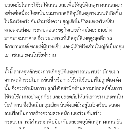
ปลอดภัยในการใช้รถใช้ถนน และเพื่อให้อุบัติเหตุทางถนนลดลง
อย่างต่อเนื่อง โดยเป็นผลมาจากสถิติอุบัติเหตุทางถนนที่เกิดขึ้น
ในจังหวัดตรัง อันนำมาซึ่งความสูญเสียในชีวิตและทรัพย์สิน
ตลอดจนส่งผลกระทบต่อเศรษฐกิจและสังคมโดยรวมอย่าง
มากมายมหาศาล ซึ่งประเภทรถที่เกิดอุบัติเหตุสูงสุดคือ รถ
จักรยานยนต์ ขณะที่ผู้บาดเจ็บ และผู้เสียชีวิตส่วนใหญ่ก็เป็นกลุ่ม
เยาวชนและคนในวัยทำงาน
ทั้งนี้ สาเหตุหลักของการเกิดอุบัติเหตุทางถนนพบว่า มักจะมา
จากพฤติกรรมในการขับขี่ หรือการใช้รถใช้ถนนที่ไม่ถูกต้อง ดัง
นั้น จึงควรดำเนินการปลูกฝังจิตสำนึกด้านความปลอดภัยในการ
ใช้รถใช้ถนนอย่างถูกต้อง และปลอดภัยให้แก่เยาวชน และคนใน
วัยทำงาน ซึ่งถือเป็นกลุ่มเสี่ยง นับตั้งแต่ยังอยู่ในโรงเรียน ตลอด
จนเพื่อเป็นการสร้างความตระหนัก และร่วมกันสร้าง
กระบวนการมีส่วนร่วมเพื่อป้องกันและลดอุบัติเหตุทางถนน อัน