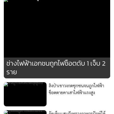
ช่างไฟฟ้าเอกชนถูกไฟช็อตดับ 1 เจ็บ 2
ราย
ลิงป่าเขาวงกตซุกซนจนถูกไฟฟ้า
ช็อตตายคาเสาไฟฟ้าแรงสูง
จัดเต็มแสบถึงทรวงอาหารปักษ์ใต้