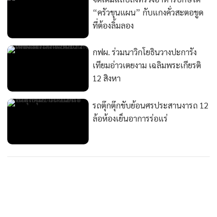
“ครัวขุนแผน” กับแกงคั่วสะตอขูด
ที่ต้องลิ้มลอง
กฟผ. ร่วมนาวิกโยธินวางปะการัง
เทียมอ่าวเตยงาม เฉลิมพระเกียรติ
12 สิงหา
รถตุ๊กตุ๊กขับย้อนศรประสานงารถ 12
ล้อห้องเย็นอาการร่อแร่