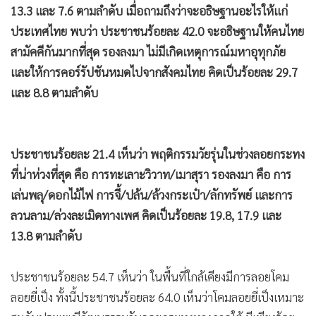
13.3 และ 7.6 ตามลำดับ เมื่อถามถึงว่าจะอธิษฐานอะไรให้แก่
ประเทศไทย พบว่า ประชาชนร้อยละ 42.0 จะอธิษฐานให้คนไทย
สามัคคีกันมากที่สุด รองลงมา ไม่มีเกิดเหตุการณ์มหาอุทุกภัย
และให้การคอร์รัปชันหมดไปจากสังคมไทย คิดเป็นร้อยละ 29.7
และ 8.8 ตามลำดับ
ประชาชนร้อยละ 21.4 เห็นว่า พฤติกรรมวัยรุ่นในช่วงลอยกระทง
ที่น่าห่วงที่สุด คือ การทะเลาะวิวาท/เมาสุรา รองลงมา คือ การ
เล่นพลุ/ดอกไม้ไฟ การจี้/ปล้น/ล้วงกระเป๋า/ลักทรัพย์ และการ
ลวนลาม/ล่วงละเมิดทางเพศ คิดเป็นร้อยละ 19.8, 17.9 และ
13.8 ตามลำดับ
ประชาชนร้อยละ 54.7 เห็นว่า ในพื้นที่ใกล้เคียงมีการลอยโคม
ลอยยี่เป็ง ทั้งนี้ประชาชนร้อยละ 64.0 เห็นว่าโคมลอยยี่เป็งเหมาะ