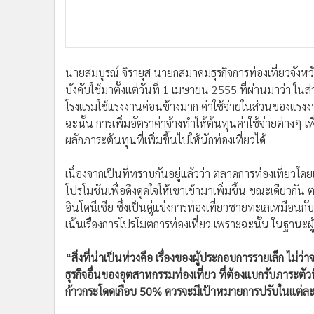
นายสมบูรณ์ จิรายุส นายกสมาคมธุรกิจการท่องเที่ยวจังหวัดภ
บังคับใช้มาตั้งแต่วันที่ 1 เมษายน 2555 ที่ผ่านมาว่า ใ
โรงแรมใช้แรงงานค่อนข้างมาก ค่าใช้จ่ายในส่วนของแรงง
ฉะนั้น การเพิ่มอัตราค่าจ้างทำให้ต้นทุนค่าใช้จ่ายต่างๆ เ
ผลักภาระต้นทุนที่เพิ่มขึ้นไปให้นักท่องเที่ยวได้
เนื่องจากเป็นที่ทราบกันอยู่แล้วว่า ตลาดการท่องเที่ยวโด
โปรโมชันเพื่อดึงดูดใจให้เขาเข้ามาเพิ่มขึ้น ขณะเดียวกัน ต
อินโดนีเซีย ซึ่งเป็นคู่แข่งการท่องเที่ยวชายทะเลเหมือนก
เน้นเรื่องการโปรโมตการท่องเที่ยว เพราะฉะนั้น ในฐานะ
“สิ่งที่น่าเป็นห่วงคือ เรื่องของผู้ประกอบการรายเล็ก ไม่
ธุรกิจอื่นของอุตสาหกรรมท่องเที่ยว ที่ต้องแบกรับภาระตัว
ก้าวกระโดดเกือบ 50% ควรจะมีเป้าหมายการปรับในแต่ละ