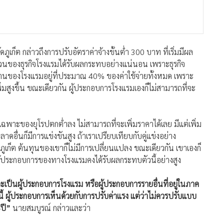
ูเก็ต กล่าวถึงการปรับอัตราค่าจ้างขั้นต่ำ 300 บาท ที่เริ่มมีผล
นส่วนของธุรกิจโรงแรมได้รับผลกระทบอย่างแน่นอน เพราะธุรกิจ
านของโรงแรมอยู่ที่ประมาณ 40% ของค่าใช้จ่ายทั้งหมด เพราะ
พิ่มสูงขึ้น ขณะเดียวกัน ผู้ประกอบการโรงแรมเองก็ไม่สามารถที่จะ
ยเฉพาะของยุโรปตกต่ำลง ไม่สามารถที่จะเพิ่มราคาได้เลย มีแต่เพิ่ม
ลาดอื่นก็มีการแข่งขันสูง ถ้าเราเปรียบเทียบกับคู่แข่งอย่าง
ับภูเก็ต ต้นทุนของเขาก็ไม่มีการเปลี่ยนแปลง ขณะเดียวกัน เขาเองก็
ผู้ประกอบการของทางโรงแรมคงได้รับผลกระทบตัวนี้อย่างสูง
ว่าจะเป็นผู้ประกอบการโรงแรม หรือผู้ประกอบการรายอื่นที่อยู่ในภาค
นี้ ผู้ประกอบการเห็นด้วยกับการปรับค่าแรง แต่ว่าไม่ควรปรับแบบ
ปี”
นายสมบูรณ์ กล่าวและว่า