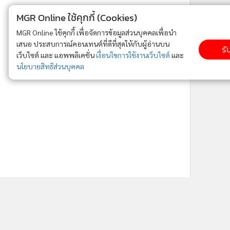
ne ใช้คุกกี้ (Cookies)
ใช้คุกกี้ เพื่อจัดการข้อมูลส่วนบุคคลเพื่อนำ
ารณ์คอนเทนต์ที่ดีที่สุดให้กับผู้อ่านบน
รับทราบ
ละ แอพพลิเคชั่น
เงื่อนไขการใช้งานเว็บไซต์
และ
ิส่วนบุคคล