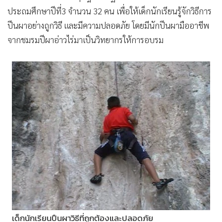
ประถมศึกษาปีที่3 จำนวน 32 คน เพื่อให้เด็กนักเรียนรู้จักวิธีการ
ปีนผาอย่างถูกวิธี และมีความปลอดภัย โดยมีนักปีนผามืออาชีพ
จากชมรมปีผาอ่าวไร่มาเป็นวิทยากรให้การอบรม
เด็กนักเรียนปืนผาวิธีที่ถูกต้องและปลอดภัย