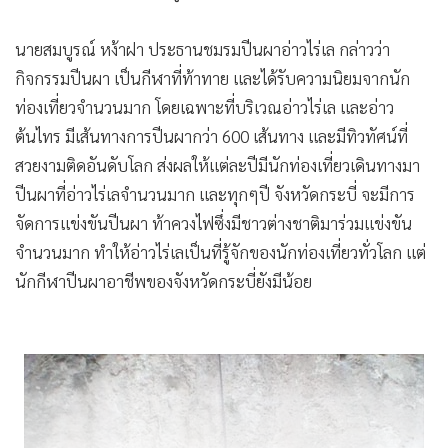
นายสมบูรณ์ หง้าฝา ประธานชมรมปีนผาอ่าวไร่เล กล่าวว่า
กิจกรรมปีนผา เป็นกีฬาที่ท้าทาย และได้รับความนิยมจากนัก
ท่องเที่ยวจำนวนมาก โดยเฉพาะที่บริเวณอ่าวไร่เล และอ่าว
ต้นไทร มีเส้นทางการปีนผากว่า 600 เส้นทาง และมีทิวทัศน์ที่
สวยงามติดอันดับโลก ส่งผลให้แต่ละปีมีนักท่องเที่ยวเดินทางมา
ปีนผาที่อ่าวไร่เลจำนวนมาก และทุกๆปี จังหวัดกระบี่ จะมีการ
จัดการแข่งขันปีนผา ท้าควงไฟซึ่งมีชาวต่างชาติมาร่วมแข่งขัน
จำนวนมาก ทำให้อ่าวไร่เลเป็นที่รู้จักของนักท่องเที่ยวทั่วโลก แต่
นักกีฬาปีนผาอาชีพของจังหวัดกระบี่ยังมีน้อย