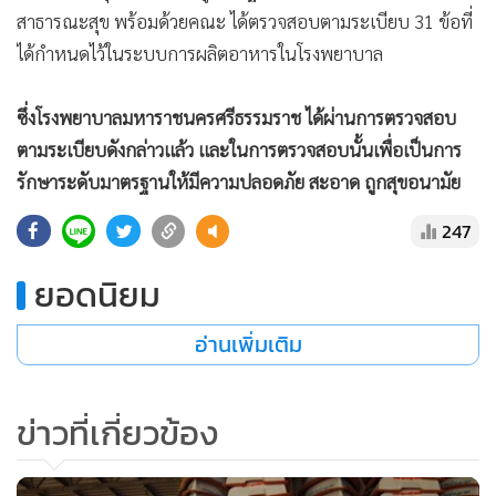
สาธารณะสุข พร้อมด้วยคณะ ได้ตรวจสอบตามระเบียบ 31 ข้อที่
ได้กำหนดไว้ในระบบการผลิตอาหารในโรงพยาบาล
ซึ่งโรงพยาบาลมหาราชนครศรีธรรมราช ได้ผ่านการตรวจสอบ
ตามระเบียบดังกล่าวแล้ว และในการตรวจสอบนั้นเพื่อเป็นการ
แสดงเพิ่มเติม
รักษาระดับมาตรฐานให้มีความปลอดภัย สะอาด ถูกสุขอนามัย
ถูกสุขลักษณะและมีคุณค่าทางโภชนาการที่เหมาะสมกับสภาพผู้
247
ป่วย ขณะเดียวกันต้องคำนึงถึงคุณภาพของอาการสดที่ป้อนเข้า
สู่กระบวนการผลิตที่ต้องปลอดภัยจากสารเคมีด้วย
ยอดนิยม
อ่านเพิ่มเติม
หลังจากนั้น ได้เดินทางต่อไปตรวจตลาดสดท่าม้า ซึ่งเป็นตลาดที่
อยู่ในความดูแลของสำนักงานทรัพย์สินส่วนพระมหากษัตริย์ โดย
เน้นในเรื่องสุขลักษณะของตลาด และการดูแลสิ่งแวดล้อมภายใน
ข่าวที่เกี่ยวข้อง