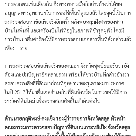
ของพวกตนเช่นเดียวกัน ซึ่งทางทหารเรือก็กล่าวอ้างว่าได้ขอ
อนุญาตทางอุทยานฯในการขอใช้พื้นที่ดูแลแล้ว โดยจุดนี้เป็นการ
ลงตรวจสอบหาข้อเท็จจริงอีกครั้ง หลังพบหลุมฝังศพของชาว
บ้านในพื้นที่ และเครื่องปั่นไฟที่อยู่ในสภาพที่ชำรุดผุพัง โดยมี
ชาวบ้านมายื่นคำร้องให้มีการตรวจสอบเอกสารพื้นที่ดังกล่าวแล้ว
เพียง 1 ราย
การลงตรวจสอบข้อเท็จจริงของคณะฯ จังหวัดชุดนี้ยอมรับว่า ยัง
ต้องแกะปมปัญหาอีกหลายส่วน พร้อมให้ชาวบ้านที่กล่าวอ้างว่า
ครอบครองสิทธิ์ที่ดินมาก่อนที่อุทยานฯตะรุเตาจะมาประกาศ
ในปี 2517 ให้มายื่นเจตจำนงกับที่ดินจังหวัด ในการขอให้มีการ
รางวัดที่ดินใหม่ เพื่อตรวจสอบสิทธิ์ในลำดับต่อไป
ด้านนายกฤติพงษ์ คงแข็ง รองผู้ว่าราชการจังหวัดสตูล หัวหน้า
คณะกรรมการตรวจสอบปัญหาที่ดินบนเกาะหลีเป๊ะ จังหวัดสตูล
บอกว่า การตรวจสอบในครั้งนี้หลังมีการร้องเรียน คงต้องให้ความ