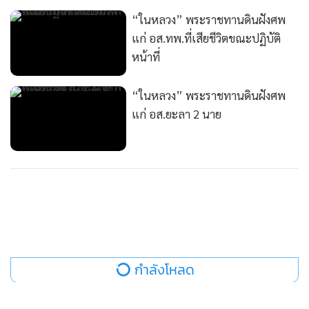
“ในหลวง” พระราชทานดินฝังศพ
แก่ อส.ทพ.ที่เสียชีวิตขณะปฏิบัติ
หน้าที่
“ในหลวง” พระราชทานดินฝังศพ
แก่ อส.ยะลา 2 นาย
กำลังโหลด