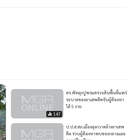
ตร.พัทลุงปูพรมตรวจค้นพื้นที่แพร่
ระบาดของยาเสพติดจับผู้ต้องหา
ได้ 5 ราย
MGR Onli
147
MGR Online 
ป.ป.ส.สภ.เมืองลุงกวาดล้างยาเสพ
เสนอ ประสบก
ติด รวบผู้ต้องหาพบของกลางและ
เว็บไซต์ แ