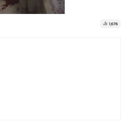
1,676