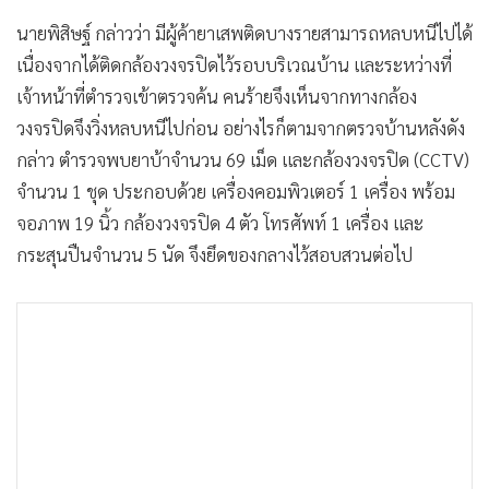
นายพิสิษฐ์ กล่าวว่า มีผู้ค้ายาเสพติดบางรายสามารถหลบหนีไปได้
เนื่องจากได้ติดกล้องวงจรปิดไว้รอบบริเวณบ้าน และระหว่างที่
เจ้าหน้าที่ตำรวจเข้าตรวจค้น คนร้ายจึงเห็นจากทางกล้อง
วงจรปิดจึงวิ่งหลบหนีไปก่อน อย่างไรก็ตามจากตรวจบ้านหลังดัง
กล่าว ตำรวจพบยาบ้าจำนวน 69 เม็ด และกล้องวงจรปิด (CCTV)
จำนวน 1 ชุด ประกอบด้วย เครื่องคอมพิวเตอร์ 1 เครื่อง พร้อม
จอภาพ 19 นิ้ว กล้องวงจรปิด 4 ตัว โทรศัพท์ 1 เครื่อง และ
กระสุนปืนจำนวน 5 นัด จึงยึดของกลางไว้สอบสวนต่อไป