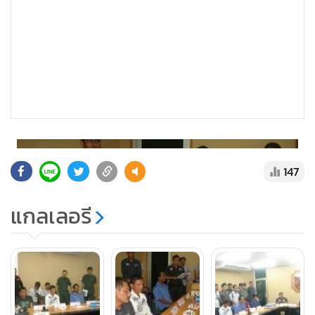
แสดงเพิ่มเติม
147
แกลเลอรี