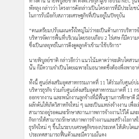
ทางด้าน นายพิบูลย์ชาติ ตั้งติเวชกุล ผู้เข้าอบรม NEC รุ
พัทลุง กล่าวว่า โครงการดังกล่าวเป็นโครงการที่มีประโยช
ในการรับมือกับสภาวะเศรษฐกิจที่เป็นอยู่ในปัจจุบัน
“ตนเตรียมปรับแผนครั้งใหญ่ไม่ว่าจะเป็นด้านการบริหา
บริหารจัดการพื้นที่บริเวณโดยรอบเกือบ 2 ไร่เศษ ก็มีควา
ซึ่งเป็นกลยุทธ์ในการดึงดูดลูกค้าเข้ามาใช้บริการ”
นายพิบูลย์ชาติ กล่าวอีกว่า แนวโน้มคาดว่าจะเติบโตสว
นั้น ก็มีความจำเป็นโดยเฉพาะในอนาคตซึ่งต้องพึ่งพาอาศั
ทั้งนี้ ศูนย์ส่งเสริมอุตสาหกรรมภาคที่ 11 ได้ร่วมกับศ
บริหารธุรกิจ ร่วมกับศูนย์ส่งเสริมอุตสาหกรรมภาคที่ 11 กร
ออกจากงาน และพนักงานลูกจ้างที่มีพื้นฐานการศึกษาดี ม
ผลักดันให้เกิดวิสาหกิจใหม่ ๆ และเป็นแหล่งจ้างงาน เพื่อเ
สามารถอยู่รอดและรักษาสถานภาพการจ้างงานไว้ได้ และเพ
กิจการให้สามารถรักษาสภาพการจ้างงานและสร้างโอกาสใ
ธุรกิจใหม่ ๆ ขึ้นในระบบเศรษฐกิจของประเทศ ให้เติบโตแล
ประเทศสามารถฟื้นตัวและมีความมั่นคง