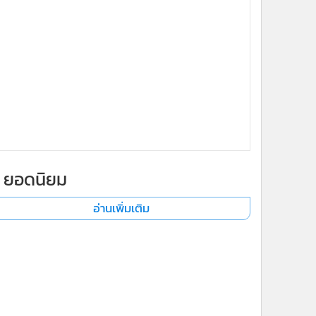
x
ยอดนิยม
อ่านเพิ่มเติม