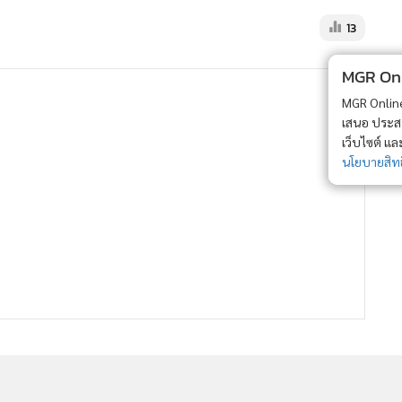
13
MGR Onli
MGR Online 
เสนอ ประสบก
เว็บไซต์ แ
นโยบายสิทธ