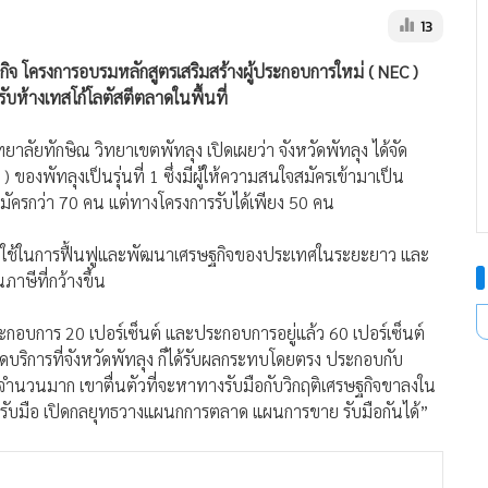
13
กิจ โครงการอบรมหลักสูตรเสริมสร้างผู้ประกอบการใหม่ ( NEC )
้งรับห้างเทสโก้โลตัสตีตลาดในพื้นที่
ยาลัยทักษิณ วิทยาเขตพัทลุง เปิดเผยว่า จังหวัดพัทลุง ได้จัด
ของพัทลุงเป็นรุ่นที่ 1 ซึ่งมีผู้ให้ความสนใจสมัครเข้ามาเป็น
มัครกว่า 70 คน แต่ทางโครงการรับได้เพียง 50 คน
ฐบาลใช้ในการฟื้นฟูและพัฒนาเศรษฐกิจของประเทศในระยะยาว และ
าษีที่กว้างขึ้น
ะกอบการ 20 เปอร์เซ็นต์ และประกอบการอยู่แล้ว 60 เปอร์เซ็นต์
ปิดบริการที่จังหวัดพัทลุง ก็ได้รับผลกระทบโดยตรง ประกอบกับ
จำนวนมาก เขาตื่นตัวที่จะหาทางรับมือกับวิกฤติเศรษฐกิจขาลงใน
างรับมือ เปิดกลยุทธวางแผนกการตลาด แผนการขาย รับมือกันได้”