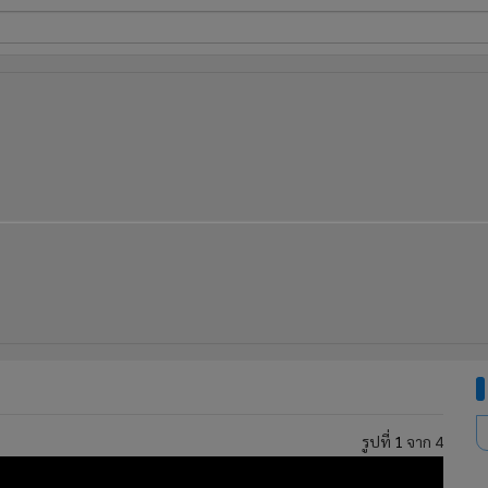
ี่ใช้
ine
้นสูง
รูปที่
1
จาก 4