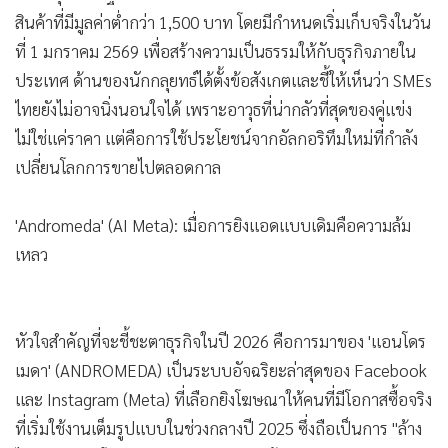
แม้ล่าสุดภาครัฐจะเตรียมงัดมาตรการภาษีนำเข้า 10% สำหรับ
สินค้าที่มีมูลค่าต่ำกว่า 1,500 บาท โดยมีกำหนดเริ่มเก็บจริงในวัน
ที่ 1 มกราคม 2569 เพื่อสร้างความเป็นธรรมให้กับธุรกิจภายใน
ประเทศ ด้านของนักกลุยทธ์ได้ตั้งข้อสังเกตและชี้ให้เห็นว่า SMEs
ไทยยังไม่อาจนิ่งนอนใจได้ เพราะอาวุธที่น่ากลัวที่สุดของคู่แข่ง
ไม่ใช่แค่ราคา แต่คือการใช้ประโยชน์จากอัลกอริทึมใหม่ที่กำลัง
เปลี่ยนโลกการขายไปตลอดกาล
'Andromeda' (AI Meta): เมื่อการยิงแอดแบบเดิมคือความล้ม
เหลว
หัวใจสำคัญที่จะชี้ชะตาธุรกิจในปี 2026 คือการมาของ 'แอนโดร
เมดา' (ANDROMEDA) เป็นระบบอัจฉริยะล่าสุดของ Facebook