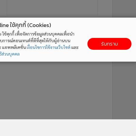
ne ใช้คุกกี้ (Cookies)
ยอดนิยม
ใช้คุกกี้ เพื่อจัดการข้อมูลส่วนบุคคลเพื่อนำ
อ่านเพิ่มเติม
ารณ์คอนเทนต์ที่ดีที่สุดให้กับผู้อ่านบน
รับทราบ
ละ แอพพลิเคชั่น
เงื่อนไขการใช้งานเว็บไซต์
และ
ิส่วนบุคคล
6
7
8
1