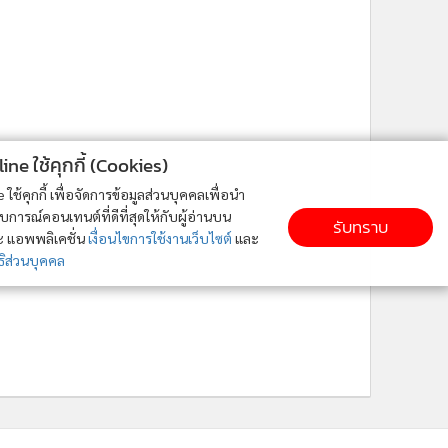
ne ใช้คุกกี้ (Cookies)
ใช้คุกกี้ เพื่อจัดการข้อมูลส่วนบุคคลเพื่อนำ
ารณ์คอนเทนต์ที่ดีที่สุดให้กับผู้อ่านบน
รับทราบ
ละ แอพพลิเคชั่น
เงื่อนไขการใช้งานเว็บไซต์
และ
ิส่วนบุคคล