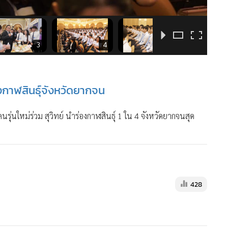
3
4
5
งกาฬสินธ์ุจังหวัดยากจน
รุ่นใหม่ร่วม สุวิทย์ นำร่องกาฬสินธ์ุ 1 ใน 4 จังหวัดยากจนสุด
428