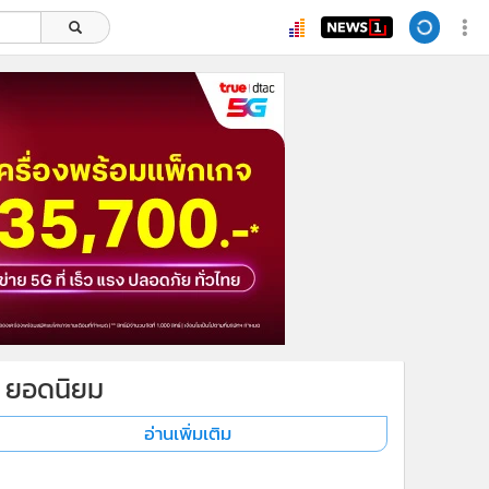
ยอดนิยม
อ่านเพิ่มเติม