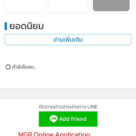
“เบื้องหลังต้นแบบที่เห็นเป็นรูปเป็นร่างไม่ได้เกิดจากการ
ยอดนิยม
ออกแบบครั้งเดียวแล้วสำเร็จ แต่ผ่านการทดลอง แก้ปัญหา
และปรับแบบซ้ำหลายรอบ ความท้าทายสำคัญคือการทำให้
อ่านเพิ่มเติม
ระบบกางและหุบได้จริง เพราะระหว่างพัฒนาเราเจอปัญหา
หลายอย่าง ทั้งแผ่นรับน้ำที่ตึงไม่เท่ากัน วัสดุบางส่วนไม่ทนพอ
กำลังโหลด...
โครงสร้างรับแรงได้ไม่ดี และเชือกพันกับแกนหมุน ทำให้ต้อง
ปรับวัสดุและกลไกใหม่ เช่น เปลี่ยนมาใช้แผ่น PE ที่แข็งแรงและ
หนาขึ้น ใช้เอ็นตกปลาแทนเชือกเพื่อป้องกันเชือกพันในระบบ
มอเตอร์ และปรับระบบกลไกให้ทำงานนิ่งขึ้น เพื่อให้ต้นแบบมี
โอกาสใช้งานได้จริงในสภาพพื้นที่สูง
”
..........
นายศุภบุตร
กล่าว
ติดตามข่าวสารผ่านทาง LINE
จุดสำคัญของโครงงานนี้อยู่ที่การออกแบบระบบเก็บน้ำขนาด
เล็กที่สามารถติดตั้งซ้ำได้หลายจุดตามสภาพพื้นที่ หากพัฒนา
MGR Online Application
ต่อยอดไปสู่การใช้งานจริง ระบบลักษณะนี้จะช่วยเก็บน้ำฝนไว้