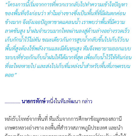
“โครงการนี้เริ่มจากการที่พวกเรากลับไปทำความเข้าใจปัญหา
ของพื้นที่จริงก่อนว่า ทำไมอ่างขางซึ่งเป็นพื้นที่ที่มีฝนตกค่อน
ข้างมาก จึงยังเจอปัญหาขาดแคลนน้ำ เราพบว่าพื้นที่มีความ
ลาดชันสูง น้ำฝนจำนวนมากไหลผ่านลงสู่ด้านล่างอย่างรวดเร็ว
เก็บกักน้ำไว้ไม่ทัน ขณะเดียวกันการสูบน้ำกลับขึ้นไปเก็บไว้บน
พื้นที่สูงต้องใช้พลังงานและมีต้นทุนสูง ทีมจึงพยายามออกแบบ
ระบบที่ช่วยกักเก็บน้ำฝนให้ได้มากที่สุด เพื่อเก็บน้ำไว้ให้ทันก่อน
ที่จะไหลหายไป และส่งไปเก็บที่แหล่งน้ำสำหรับพื้นที่เกษตรบน
ดอย”
.............
นายกรทักษ์
หนึ่งในทีมพัฒนา กล่าว
หลังรับโจทย์จากพื้นที่ ทีมเริ่มจากการศึกษาข้อมูลของสถานี
เกษตรหลวงอ่างขาง ลงพื้นที่สำรวจสภาพภูมิประเทศ และนำ