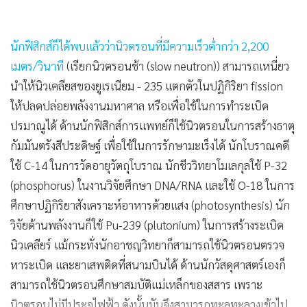
นักฟิสิกส์ก็ได้พบแล้วว่านิวตรอนที่มีความเร็วต่ำกว่า 2,200
เมตร/วินาที
(เรียกนิวตรอนช้า (slow neutron)) สามารถเหนี่ยว
นำให้นิวเคลียสของยูเรเนียม - 235 แตกตัวในปฏิกิริยา fission
ให้ปลดปล่อยพลังงานมหาศาล หรือเพื่อใช้ในการทำระเบิด