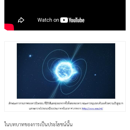
ในบทบาทของการเป็นประโยชน์นั้น