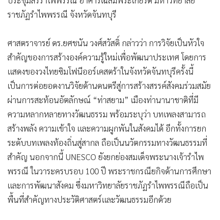
ราชภัฏรำไพพรรณี จังหวัดจันทบุรี
ศาสตราจารย์ ดร.ยศชนัน วงศ์สวัสดิ์ กล่าวว่า การวิจัยเป็นหัวใจ
สำคัญของการสร้างองค์ความรู้ใหม่เพื่อพัฒนาประเทศ โดยการ
แสดงของวงไทยซิมโฟนีออร์เคสตร้าในจังหวัดจันทบุรีครั้งนี้
เป็นการต่อยอดงานวิจัยด้านดนตรีสู่การสร้างสรรค์สังคมร่วมสมัย
ผ่านการสะท้อนอัตลักษณ์ “ท่าสยาม” เมืองท่านานาชาติที่มี
ความหลากหลายทางวัฒนธรรม พร้อมระบุว่า บทเพลงสามารถ
สร้างพลัง ความเข้าใจ และความผูกพันในสังคมได้ อีกทั้งการยก
ระดับบทเพลงท้องถิ่นสู่สากล ถือเป็นนวัตกรรมทางวัฒนธรรมที่
สำคัญ นอกจากนี้ UNESCO ยังยกย่องสมเด็จพระนางเจ้ารำไพ
พรรณี ในวาระครบรอบ 100 ปี พระราชกรณียกิจด้านการศึกษา
และการพัฒนาสังคม ซึ่งมหาวิทยาลัยราชภัฏรำไพพรรณีถือเป็น
พื้นที่สำคัญทางประวัติศาสตร์และวัฒนธรรมอีกด้วย