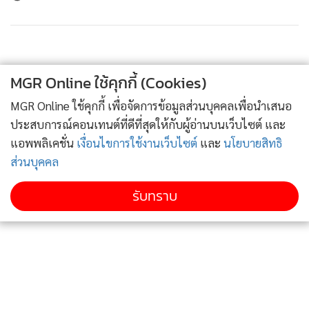
โดดเด่นด้านประวัติศาสตร์และความหลากหลายทางวัฒนธรรม
การจัดกิจกรรมในครั้งนี้นับเป็นอีกหนึ่งเวทีสำคัญที่ช่วยเผยแพร่
อัตลักษณ์ของจังหวัดผ่านพลังของดนตรีและศิลปวัฒนธรรม อีก
ทั้งยังช่วยส่งเสริมการท่องเที่ยวเชิงวัฒนธรรมและสร้างความภาค
MGR Online ใช้คุกกี้ (Cookies)
ภูมิใจให้กับคนในพื้นที่
MGR Online ใช้คุกกี้ เพื่อจัดการข้อมูลส่วนบุคคลเพื่อนำเสนอ
นอกจากนี้ รองศาสตราจารย์ ดร.สุกรี เจริญสุข กล่าวว่า โครงการ
ประสบการณ์คอนเทนต์ที่ดีที่สุดให้กับผู้อ่านบนเว็บไซต์ และ
“ท่าสยาม ท่าเรือนานาชาติจันทบุรี” เป็นการนำงานวิจัยด้าน
แอพพลิเคชั่น
เงื่อนไขการใช้งานเว็บไซต์
และ
นโยบายสิทธิ
ส่วนบุคคล
ดนตรีมาผสมผสานกับประวัติศาสตร์ท้องถิ่น เพื่อสร้างการเรียนรู้
และถ่ายทอดคุณค่าทางวัฒนธรรมผ่านการแสดงดนตรีร่วมสมัย
รับทราบ
โดยมุ่งหวังให้บทเพลงท้องถิ่นได้รับการยกระดับสู่เวทีนานาชาติ
และเป็นแรงบันดาลใจให้คนรุ่นใหม่เห็นคุณค่าของมรดกทาง
วัฒนธรรมไทย
ทั้งนี้ การจัดงานครั้งนี้สะท้อนบทบาทของงานวิจัยด้านศิลป
วัฒนธรรมในการเชื่อมโยงองค์ความรู้ ประวัติศาสตร์ และพลัง