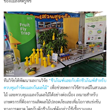
ของแมลงศัตรูพืช
ทีมวิจัยได้พัฒนาผลงานวิจัย
“ชีวภัณฑ์และกับดักชีวภัณฑ์สำหรับ
ควบคุมกำจัดแมลงวันผลไม้”
เพื่อช่วยลดการใช้สารเคมีในสวนผล
ไม้ และควบคุมแมลงวันผลไม้ได้อย่างต่อเนื่อง เหมาะสำหรับ
เกษตรกรที่ต้องการผลิตผลไม้ปลอดภัยและเพิ่มโอกาสแข่งขัน
ทางการตลาด โดยกับดักชีวภัณฑ์ดังกล่าวใช้เชื้อราแมลง