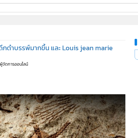
ี่ใช้
ยุคดึกดำบรรพ์มากขึ้น และ Louis jean marie
ine
้นสูง
 ผู้จัดการออนไลน์