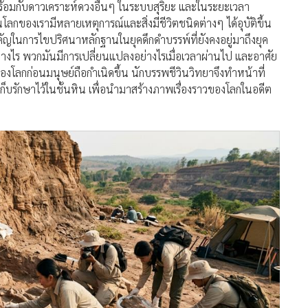
ำคัญในการไขปริศนาหลักฐานในยุคดึกดำบรรพ์ที่ยังคงอยู่มาถึงยุค
่างอย่างไร พวกมันมีการเปลี่ยนแปลงอย่างไรเมื่อเวลาผ่านไป และอาศัย
ของโลกก่อนมนุษย์ถือกำเนิดขึ้น นักบรรพชีวินวิทยาจึงทำหน้าที่
็บรักษาไว้ในชั้นหิน เพื่อนำมาสร้างภาพเรื่องราวของโลกในอดีต