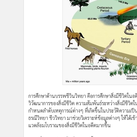
การศึกษาด้านบรรพชีวินวิทยา คือการศึกษาสิ่งมีชีวิตในอ
วิวัฒนาการของสิ่งมีชีวิต ความสัมพันธ์ระหว่างสิ่งมีชีวิต
กำหนดลำดับเหตุการณ์ต่างๆ ที่เกิดขึ้นในประวัติความเป
ธรณีวิทยา ชีววิทยา มาช่วยวิเคราะห์ข้อมูลต่างๆ ให้ได้
แวดล้อมโบราณของสิ่งมีชีวิตในอดีตมากขึ้น
อย่างที่เราๆ รู้กันว่า โลกได้กำเนิดขึ้นมาหลายพันล้าน
ยาวนานกว่าจะมาถึงยุคที่มนุษย์เราได้ถือกำเนิดขึ้นนั้น บ