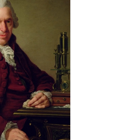
ง (Louis-Jean-Marie Daubenton)