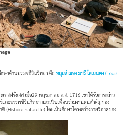
image
ารศึกษาด้านบรรพชีวินวิทยา คือ
หลุยส์ ฌอง มารี โดเบนตง
(Louis
ประเทศฝรั่งเศส เมื่อ29 พฤษภาคม ค.ศ. 1716 เขาได้รับการกล่าว
ัตว์และบรรพชีวินวิทยา และเป็นเพื่อนร่วมงานคนสำคัญของ
ติ (Histoire naturelle) โดยเน้นศึกษาโครงสร้างกายวิภาคของ