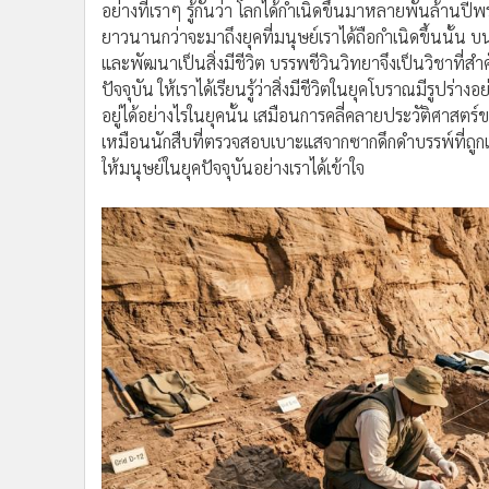
และพัฒนาเป็นสิ่งมีชีวิต บรรพชีวินวิทยาจึงเป็นวิชาที่ส
ปัจจุบัน ให้เราได้เรียนรู้ว่าสิ่งมีชีวิตในยุคโบราณมีรูปร
อยู่ได้อย่างไรในยุคนั้น เสมือนการคลี่คลายประวัติศาสตร์
เหมือนนักสืบที่ตรวจสอบเบาะแสจากซากดึกดำบรรพ์ที่ถูกเก
ให้มนุษย์ในยุคปัจจุบันอย่างเราได้เข้าใจ