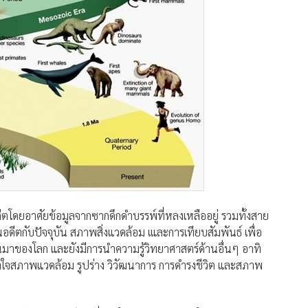
ดีตโดยอาศัยข้อมูลจากซากดึกดำบรรพ์ที่หลงเหลืออยู่ รวมทั้งสาย
ในอดีตกับปัจจุบัน สภาพสิ่งแวดล้อม เและการเทียบสัมพันธ์ เพื่อ
็นมาของโลก และยังมีการนำความรู้วิทยาศาสตร์ด้านอื่นๆ อาทิ
เข้าใจสภาพแวดล้อม รูปร่าง วิวัฒนาการ การดำรงชีวิต และสภาพ
ปีพร้อมกับดาวเคราะห์ดวงอื่นๆ ในระบบสุริยะ และในระยะเวลา
นโลกของเรามีหลายเหตุการณ์และสิ่งมีชีวิตชนิดต่างๆ ได้อุบัติขึ้น