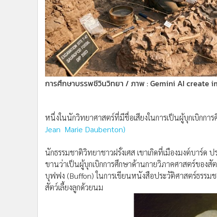
การศึกษาบรรพชีวินวิทยา / ภาพ : Gemini AI create 
หนึ่งในนักวิทยาศาสตร์ที่มีชื่อเสียงในการเป็นผู้บุกเบิกก
Jean Marie Daubenton)
นักธรรมชาติวิทยาชาวฝรั่งเศส เขาเกิดที่เมืองมงต์บาร์ด 
ขานว่าเป็นผู้บุกเบิกการศึกษาด้านกายวิภาคศาสตร์ของส
บุฟฟง (Buffon) ในการเขียนหนังสือประวัติศาสตร์ธรรมชา
สัตว์เลี้ยงลูกด้วยนม