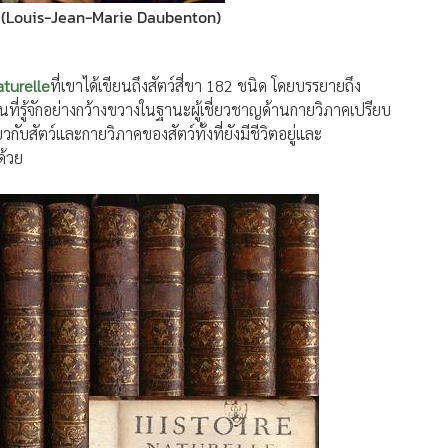
aturelle
ที่เขาได้เขียนถึงสัตว์สี่ขา 182 ชนิด โดยบรรยายถึง
ที่รู้จักอย่างกว้างขวางในฐานะผู้เชี่ยวชาญด้านกายวิภาคเปรียบ
กับสัตว์และกายวิภาคของสัตว์ทั้งที่ยังมีชีวิตอยู่และ
ด้วย