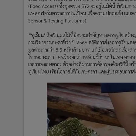
(Food Access) ซึ่งชุดตรวจ BY2 จะอยู่ในมิตินี้ ที่เป็นก
แพลตฟอร์มตรวจการปนเปื้อน เพื่อความปลอดภัย และคว
Sensor & Testing Platforms)
“ทุเรียน"
ถือเป็นผลไม้ที่มีความสำคัญทางเศรษฐกิจ สร้า
กรมวิชาการเกษตรชี้ว่า ปี 2566 สถิติการส่งออกทุเรียน
มูลค่ามากกว่า 8.5 หมื่นล้านบาท แต่เมื่อเจอวิกฤตเรื่
ไทยอย่างมาก” ดร.วิยงค์กล่าวพร้อมชี้ว่า นาโนเทค คาดหว
เวลาของเกษตรกร ตัวอย่างที่ผ่านการคัดกรองด้วยวิธีนี้ ส
ทุเรียนไทย เพิ่มโอกาสให้กับเกษตรกร และผู้ประกอบการส