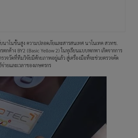
์ระดับนาโนขั้นสูง ความปลอดภัยและสารสนเทศ นาโนเทค สวทช.
สารตกค้าง BY2 (Basic Yellow 2) ในทุเรียนแบบพกพา เกิดจากการ
ัดที่ทีมวิจัยมีศักยภาพอยู่แล้ว สู่เครื่องมือที่จะช่วยตรวจคัด
ช้จ่ายและเวลาของเกษตรกร