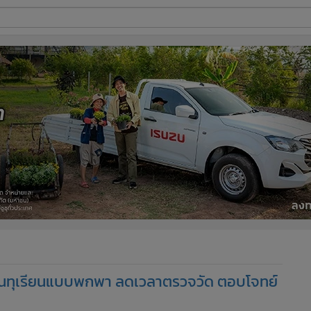
ี่ใช้
ine
้นสูง
งในทุเรียนแบบพกพา ลดเวลาตรวจวัด ตอบโจทย์