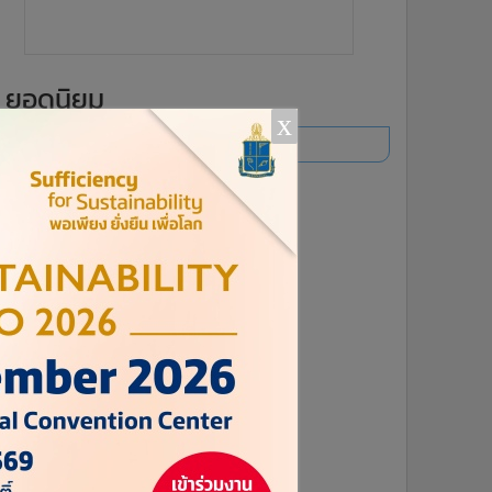
ยอดนิยม
x
อ่านเพิ่มเติม