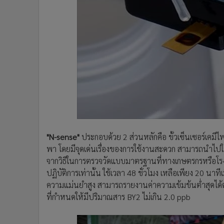
"N-sense"
ประกอบด้วย 2 ส่วนหลักคือ ขั้วเซ็นเซอร์เค
พา โดยมีจุดเด่นเรื่องของการใช้งานสะดวก สามารถนำไปใช
จากวิธีในการตรวจวัดแบบมาตรฐานที่ทางเกษตรกรหรือโรงคัดบร
ปฏิบัติการเท่านั้น ใช้เวลา 48 ชั่วโมง เหลือเพียง 20 นาที
ความแม่นยำสูง สามารถรายงานค่าความเข้มข้นต่ำสุดได้ต
ที่กำหนดให้มีปริมาณสาร BY2 ไม่เกิน 2.0 ppb