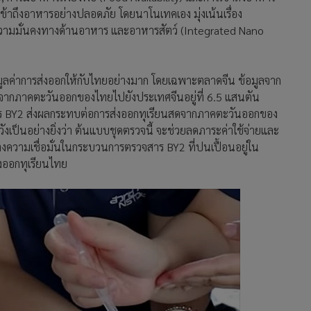
ารเข้าถึงอาหารอย่างปลอดภัย โดยนาโนเทคเอง มุ่งเน้นเรื่อง
ามมั่นคงทางด้านอาหาร และอาหารสัตว์ (Integrated Nano
งมูลค่าการส่งออกให้กับไทยอย่างมาก โดยเฉพาะตลาดจีน ข้อมูลจาก
สดจากภาคตะวันออกของไทยไปยังประเทศจีนอยู่ที่ 6.5 แสนตัน
องสาร BY2 ส่งผลกระทบต่อการส่งออกทุเรียนสดจากภาคตะวันออกของ
ังเป็นอย่างยิ่งว่า ต้นแบบชุดตรวจนี้ จะช่วยลดภาระค่าใช้จ่ายและ
ร้างความเชื่อมั่นในกระบวนการตรวจสาร BY2 ที่ปนเปื้อนอยู่ใน
่งออกทุเรียนไทย