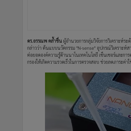
ดร.อรรณพ คล้ำชื่น
ผู้อำนวยการกลุ่มวิจัยการวิเคราะห
กล่าวว่า ต้นแบบนวัตกรรม "N-sense" อุปกรณ์วิเคราะห์
ต่อยอดองค์ความรู้ด้านนาโนเทคโนโลยี เซ็นเซอร์และการตรวจว
กรองให้เกิดความรวดเร็วในการตรวจสอบ ช่วยลดภาระค่าใ